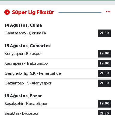
Süper Lig Fikstür
14 Ağustos, Cuma
Galatasaray - Çorum FK
21:30
15 Ağustos, Cumartesi
Konyaspor - Rizespor
19:00
Kasımpaşa - Trabzonspor
19:00
Gençlerbirliği S.K. - Fenerbahçe
21:30
Gaziantep FK - Alanyaspor
21:30
16 Ağustos, Pazar
Başakşehir - Kocaelispor
19:00
Beşiktaş - Eyüpspor
21:30