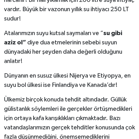
vardır. Büyük bir vazonun yıllık su ihtiyacı 250 LT
sudur!
Atalarımızın suyu kutsal saymaları ve “
su gibi
aziz ol”
diye dua etmelerinin sebebi suyun
dünyadaki her şeyden daha değerli olduğunu
anlatır!
Dünyanın en susuz ülkesi Nijerya ve Etiyopya, en
suyu bol ülkesi ise Finlandiya ve Kanada’dır!
Ülkemiz birçok konuda tehdit altındadır. Güllük
gülistanlık söylemleri ile gerçekler örtüşmedikleri
için ortaya kafa karışıklıkları çıkmaktadır. Bazı
vatandaşlarımızın gerçek tehditler konusunda çok
fazla düşünmediğini, önemsemediklerini