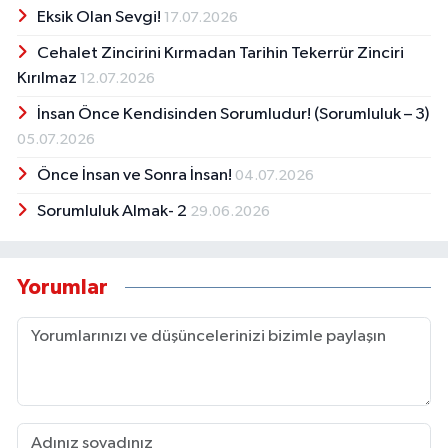
Eksik Olan Sevgi!
17.07.2026
Cehalet Zincirini Kırmadan Tarihin Tekerrür Zinciri
Kırılmaz
12.07.2026
İnsan Önce Kendisinden Sorumludur! (Sorumluluk – 3)
05.07.2026
Önce İnsan ve Sonra İnsan!
04.07.2026
Sorumluluk Almak- 2
29.06.2026
Yorumlar