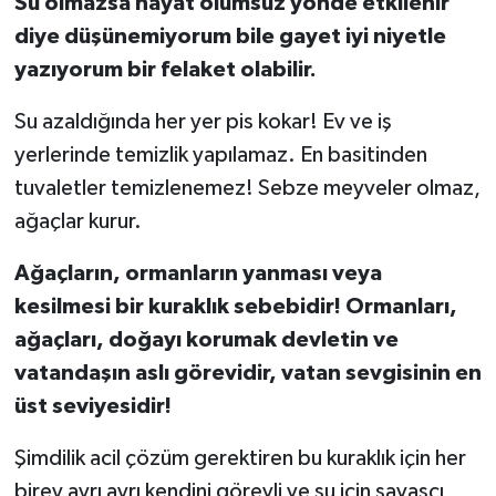
Su olmazsa hayat olumsuz yönde etkilenir
diye düşünemiyorum bile gayet iyi niyetle
yazıyorum bir felaket olabilir.
Su azaldığında her yer pis kokar! Ev ve iş
yerlerinde temizlik yapılamaz. En basitinden
tuvaletler temizlenemez! Sebze meyveler olmaz,
ağaçlar kurur.
Ağaçların, ormanların yanması veya
kesilmesi bir kuraklık sebebidir! Ormanları,
ağaçları, doğayı korumak devletin ve
vatandaşın aslı görevidir, vatan sevgisinin en
üst seviyesidir!
Şimdilik acil çözüm gerektiren bu kuraklık için her
birey ayrı ayrı kendini görevli ve su için savaşçı