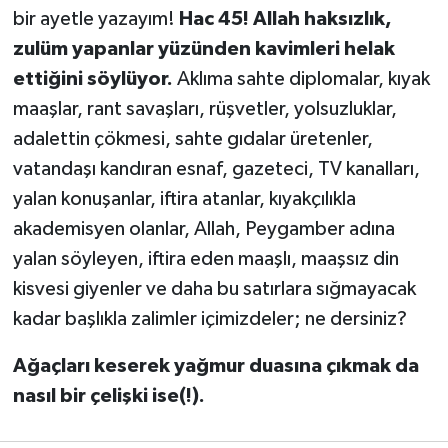
bir ayetle yazayım!
Hac 45! Allah haksızlık,
zulüm yapanlar yüzünden kavimleri helak
ettiğini söylüyor.
Aklıma sahte diplomalar, kıyak
maaşlar, rant savaşları, rüşvetler, yolsuzluklar,
adalettin çökmesi, sahte gıdalar üretenler,
vatandaşı kandıran esnaf, gazeteci, TV kanalları,
yalan konuşanlar, iftira atanlar, kıyakçılıkla
akademisyen olanlar, Allah, Peygamber adına
yalan söyleyen, iftira eden maaşlı, maaşsız din
kisvesi giyenler ve daha bu satırlara sığmayacak
kadar başlıkla zalimler içimizdeler; ne dersiniz?
Ağaçları keserek yağmur duasına çıkmak da
nasıl bir çelişki ise(!).