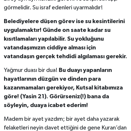
görmelidir. Su israf edenleri uyarmalıdır!
Belediyelere düşen görev ise su kesintilerini
uygulamaktır! Günde on saate kadar su
kısıtlamaları yapılabilir. Su yokluğunu
vatandaşımızın ciddiye alması için
vatandaşın gerçek tehdidi algılaması gerekir.
Yağmur duası bir dua!
Bu duayı yapanların
hayatlarının düzgün ve dinden para
kazanmamaları gerekiyor, Kutsal kitabımıza
göre! (Yasin 21). Görürseniz(!) bana da
söyleyin, duaya icabet ederim!
Madem bir ayet yazdım; bir ayet daha yazarak
felaketleri neyin davet ettiğini de gene Kuran’dan