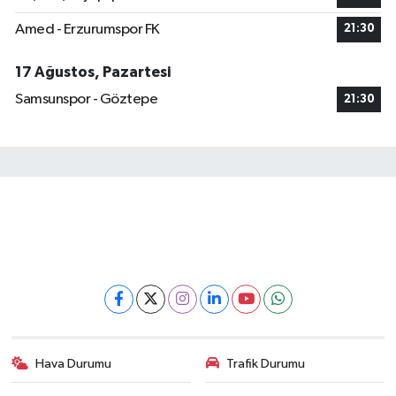
Amed - Erzurumspor FK
21:30
17 Ağustos, Pazartesi
Samsunspor - Göztepe
21:30
Hava Durumu
Trafik Durumu