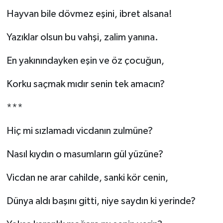
Hayvan bile dövmez eşini, ibret alsana!
Yazıklar olsun bu vahşi, zalim yanına.
En yakınındayken eşin ve öz çocuğun,
Korku saçmak mıdır senin tek amacın?
***
Hiç mi sızlamadı vicdanın zulmüne?
Nasıl kıydın o masumların gül yüzüne?
Vicdan ne arar cahilde, sanki kör cenin,
Dünya aldı başını gitti, niye saydın ki yerinde?