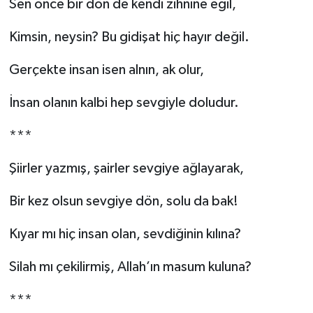
Sen önce bir dön de kendi zihnine eğil,
Kimsin, neysin? Bu gidişat hiç hayır değil.
Gerçekte insan isen alnın, ak olur,
İnsan olanın kalbi hep sevgiyle doludur.
***
Şiirler yazmış, şairler sevgiye ağlayarak,
Bir kez olsun sevgiye dön, solu da bak!
Kıyar mı hiç insan olan, sevdiğinin kılına?
Silah mı çekilirmiş, Allah’ın masum kuluna?
***