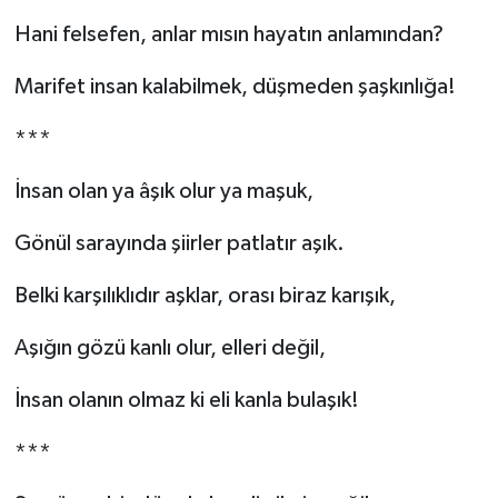
Hani felsefen, anlar mısın hayatın anlamından?
YEREL
Marifet insan kalabilmek, düşmeden şaşkınlığa!
***
İnsan olan ya âşık olur ya maşuk,
Gönül sarayında şiirler patlatır aşık.
Belki karşılıklıdır aşklar, orası biraz karışık,
Aşığın gözü kanlı olur, elleri değil,
İnsan olanın olmaz ki eli kanla bulaşık!
***