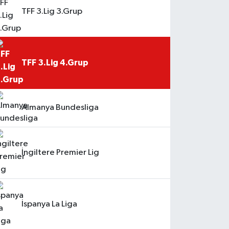
TFF 3.Lig 3.Grup
TFF 3.Lig 4.Grup
Almanya Bundesliga
İngiltere Premier Lig
İspanya La Liga