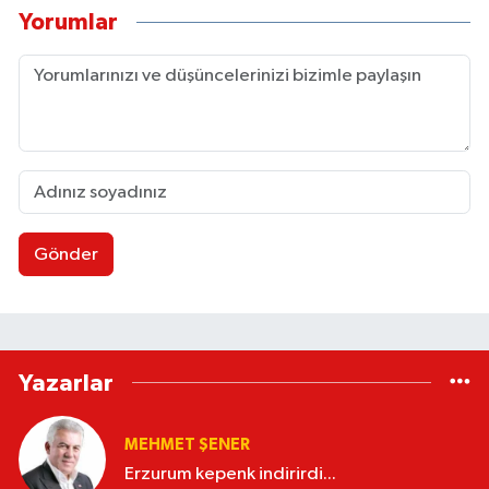
Yorumlar
Gönder
Yazarlar
MEHMET ŞENER
Erzurum kepenk indirirdi...