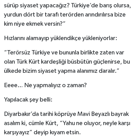
sürüp siyaset yapacağız? Türkiye’de barış olursa,
yurdun dört bir tarafı terörden arındırılırsa bize
kim niye ekmek versin?”
Hızlarını alamayıp yüklendikçe yükleniyorlar:
“Terörsüz Türkiye ve bununla birlikte zaten var
olan Türk Kürt kardeşliği büsbütün güçlenirse, bu
ülkede bizim siyaset yapma alanımız daralır.”
Eeee… Ne yapmalıyız o zaman?
Yapılacak şey belli:
Diyarbakır’da tarihi köprüye Mavi Beyazlı bayrak
asalım ki, cümle Kürt, “Yahu ne oluyor, neyle karşı
karşıyayız” deyip kıyam etsin.