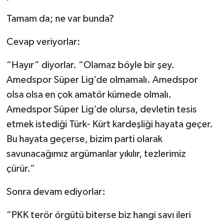
Tamam da; ne var bunda?
Cevap veriyorlar:
“Hayır” diyorlar. “Olamaz böyle bir şey.
Amedspor Süper Lig’de olmamalı. Amedspor
olsa olsa en çok amatör kümede olmalı.
Amedspor Süper Lig’de olursa, devletin tesis
etmek istediği Türk- Kürt kardeşliği hayata geçer.
Bu hayata geçerse, bizim parti olarak
savunacağımız argümanlar yıkılır, tezlerimiz
çürür.”
Sonra devam ediyorlar:
“PKK terör örgütü biterse biz hangi savı ileri