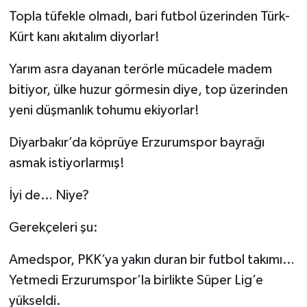
Topla tüfekle olmadı, bari futbol üzerinden Türk-
YEREL
Kürt kanı akıtalım diyorlar!
Yarım asra dayanan terörle mücadele madem
bitiyor, ülke huzur görmesin diye, top üzerinden
yeni düşmanlık tohumu ekiyorlar!
Diyarbakır’da köprüye Erzurumspor bayrağı
asmak istiyorlarmış!
İyi de… Niye?
Gerekçeleri şu:
Amedspor, PKK’ya yakın duran bir futbol takımı…
Yetmedi Erzurumspor’la birlikte Süper Lig’e
yükseldi.