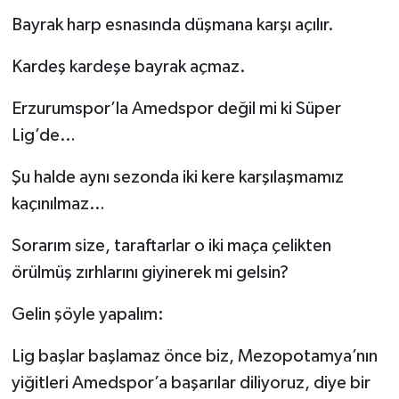
Bayrak harp esnasında düşmana karşı açılır.
Kardeş kardeşe bayrak açmaz.
Erzurumspor’la Amedspor değil mi ki Süper
Lig’de…
Şu halde aynı sezonda iki kere karşılaşmamız
kaçınılmaz…
Sorarım size, taraftarlar o iki maça çelikten
örülmüş zırhlarını giyinerek mi gelsin?
Gelin şöyle yapalım:
Lig başlar başlamaz önce biz, Mezopotamya’nın
yiğitleri Amedspor’a başarılar diliyoruz, diye bir