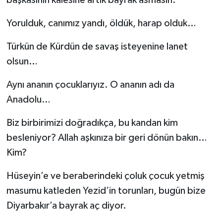
Yorulduk, canımız yandı, öldük, harap olduk…
Türkün de Kürdün de savaş isteyenine lanet
olsun…
Aynı ananın çocuklarıyız. O ananın adı da
Anadolu…
Biz birbirimizi doğradıkça, bu kandan kim
besleniyor? Allah aşkınıza bir geri dönün bakın…
Kim?
Hüseyin’e ve beraberindeki çoluk çocuk yetmiş
masumu katleden Yezid’in torunları, bugün bize
Diyarbakır’a bayrak aç diyor.