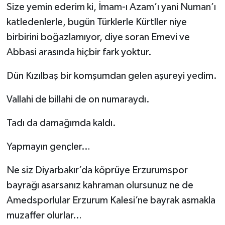
Size yemin ederim ki, İmam-ı Azam’ı yani Numan’ı
katledenlerle, bugün Türklerle Kürtller niye
birbirini boğazlamıyor, diye soran Emevi ve
Abbasi arasında hiçbir fark yoktur.
Dün Kızılbaş bir komşumdan gelen aşureyi yedim.
Vallahi de billahi de on numaraydı.
Tadı da damağımda kaldı.
Yapmayın gençler…
Ne siz Diyarbakır’da köprüye Erzurumspor
bayrağı asarsanız kahraman olursunuz ne de
Amedsporlular Erzurum Kalesi’ne bayrak asmakla
muzaffer olurlar…