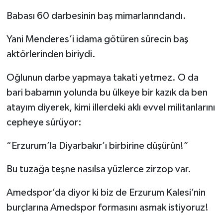
Babası 60 darbesinin baş mimarlarındandı.
Yani Menderes’i idama götüren sürecin baş
aktörlerinden biriydi.
Oğlunun darbe yapmaya takati yetmez. O da
bari babamın yolunda bu ülkeye bir kazık da ben
atayım diyerek, kimi illerdeki aklı evvel militanlarını
cepheye sürüyor:
“Erzurum’la Diyarbakır’ı birbirine düşürün!”
Bu tuzağa teşne nasılsa yüzlerce zirzop var.
Amedspor’da diyor ki biz de Erzurum Kalesi’nin
burçlarına Amedspor formasını asmak istiyoruz!