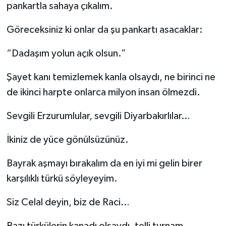
pankartla sahaya çıkalım.
Göreceksiniz ki onlar da şu pankartı asacaklar:
“Dadaşım yolun açık olsun.”
Şayet kanı temizlemek kanla olsaydı, ne birinci ne
de ikinci harpte onlarca milyon insan ölmezdi.
Sevgili Erzurumlular, sevgili Diyarbakırlılar…
İkiniz de yüce gönülsüzünüz.
Bayrak aşmayı bırakalım da en iyi mi gelin birer
karşılıklı türkü söyleyeyim.
Siz Celal deyin, biz de Raci…
Bazı türkülerin kanadı olsaydı, telli turnam