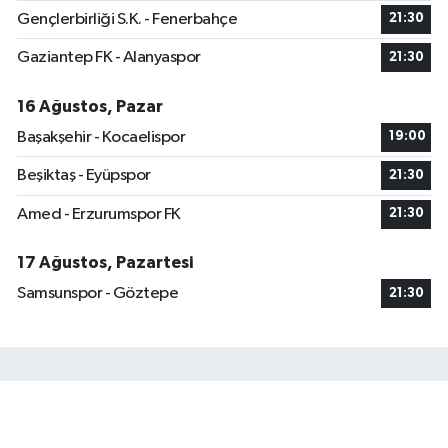
Gençlerbirliği S.K. - Fenerbahçe
21:30
Gaziantep FK - Alanyaspor
21:30
16 Ağustos, Pazar
Başakşehir - Kocaelispor
19:00
Beşiktaş - Eyüpspor
21:30
Amed - Erzurumspor FK
21:30
17 Ağustos, Pazartesi
Samsunspor - Göztepe
21:30