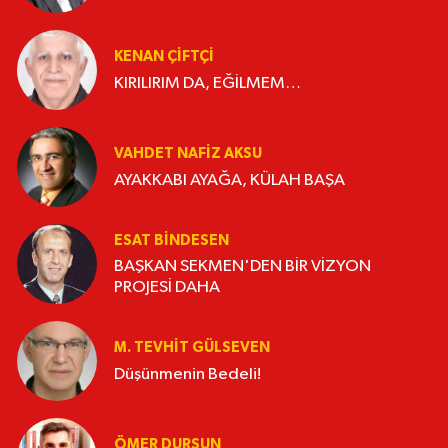
KENAN ÇİFTÇİ
KIRILIRIM DA, EĞİLMEM…
VAHDET NAFIZ AKSU
AYAKKABI AYAĞA, KÜLAH BAŞA
ESAT BİNDESEN
BAŞKAN SEKMEN'DEN BİR VİZYON
PROJESİ DAHA
M. TEVHIT GÜLSEVEN
Düşünmenin Bedeli!
ÖMER DURSUN