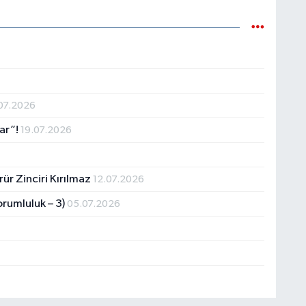
07.2026
ar”!
19.07.2026
ür Zinciri Kırılmaz
12.07.2026
rumluluk – 3)
05.07.2026