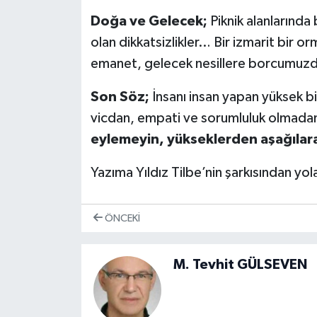
Doğa ve Gelecek;
Piknik alanlarında
olan dikkatsizlikler… Bir izmarit bir or
emanet, gelecek nesillere borcumuzd
Son Söz;
İnsanı insan yapan yüksek b
vicdan, empati ve sorumluluk olmada
eylemeyin, yükseklerden aşağılar
Yazıma Yıldız Tilbe’nin şarkısından yol
ÖNCEKI
M. Tevhit GÜLSEVEN