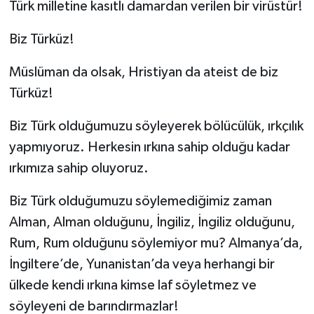
Türk milletine kasıtlı damardan verilen bir virüstür!
YEREL
Biz Türküz!
Müslüman da olsak, Hristiyan da ateist de biz
Türküz!
Biz Türk olduğumuzu söyleyerek bölücülük, ırkçılık
yapmıyoruz. Herkesin ırkına sahip olduğu kadar
ırkımıza sahip oluyoruz.
Biz Türk olduğumuzu söylemediğimiz zaman
Alman, Alman olduğunu, İngiliz, İngiliz olduğunu,
Rum, Rum olduğunu söylemiyor mu? Almanya’da,
İngiltere’de, Yunanistan’da veya herhangi bir
ülkede kendi ırkına kimse laf söyletmez ve
söyleyeni de barındırmazlar!