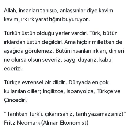
Allah, insanları tanışıp, anlaşsınlar diye kavim
kavim, ırk ırk yarattığını buyuruyor!
Türkün üstün olduğu yerler vardır! Türk, bütün
ırklardan üstün değildir! Ama hiçbir milletten de
aşağıda görülemez! Bütün insanları ırkları, dinleri
ne olursa olsun severiz, saygı duyarız, kabul
ederiz!
Türkçe evrensel bir dildir! Dünyada en çok
kullanılan diller; İngilizce, İspanyolca, Türkçe ve
Çincedir!
“Tarihten Türk’ü çıkarırsanız, tarih yazamazsınız!”
Fritz Neomark (Alman Ekonomist)