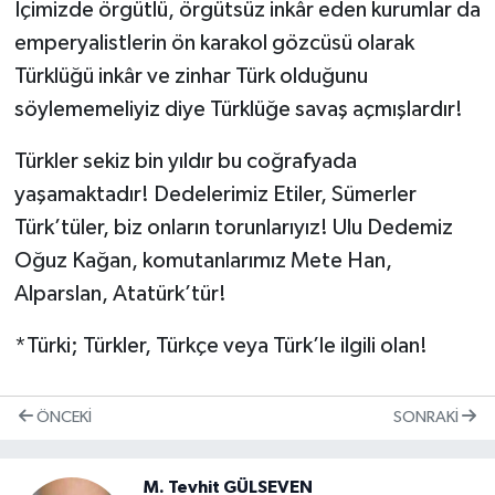
İçimizde örgütlü, örgütsüz inkâr eden kurumlar da
emperyalistlerin ön karakol gözcüsü olarak
Türklüğü inkâr ve zinhar Türk olduğunu
söylememeliyiz diye Türklüğe savaş açmışlardır!
Türkler sekiz bin yıldır bu coğrafyada
yaşamaktadır! Dedelerimiz Etiler, Sümerler
Türk’tüler, biz onların torunlarıyız! Ulu Dedemiz
Oğuz Kağan, komutanlarımız Mete Han,
Alparslan, Atatürk’tür!
*Türki; Türkler, Türkçe veya Türk’le ilgili olan!
ÖNCEKI
SONRAKI
M. Tevhit GÜLSEVEN