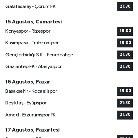
Galatasaray - Çorum FK
21:30
15 Ağustos, Cumartesi
Konyaspor - Rizespor
19:00
Kasımpaşa - Trabzonspor
19:00
Gençlerbirliği S.K. - Fenerbahçe
21:30
Gaziantep FK - Alanyaspor
21:30
16 Ağustos, Pazar
Başakşehir - Kocaelispor
19:00
Beşiktaş - Eyüpspor
21:30
Amed - Erzurumspor FK
21:30
17 Ağustos, Pazartesi