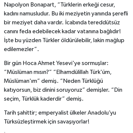
Napolyon Bonapart, “Türklerin erkeği cesur,
kadını namusludur. Bu iki meziyetin yanında şerefli
bir meziyet daha vardır. İcabında tereddütsüz
canını feda edebilecek kadar vatanına bağlıdır!
İşte bu yüzden Türkler öldürülebilir, lakin mağlup
edilemezler”.
Bir gün Hoca Ahmet Yesevi'ye sormuşlar:
“Müslüman mısın?” “Elhamdülillah Türk'üm,
Müslüman'ım” demiş. “Neden Türklüğü
katıyorsun, biz dinini soruyoruz” demişler. “Din
seçim, Türklük kaderdir” demiş.
Tarih şahittir; emperyalist ülkeler Anadolu’yu
Türksüzleştirmek için savaşıyorlar!