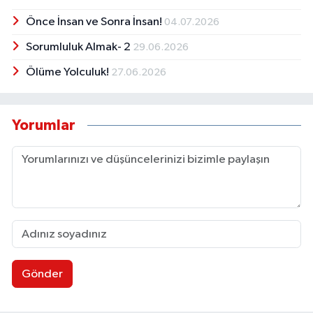
Önce İnsan ve Sonra İnsan!
04.07.2026
Sorumluluk Almak- 2
29.06.2026
Ölüme Yolculuk!
27.06.2026
Yorumlar
Gönder