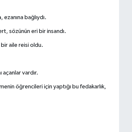
, ezanına bağlıydı.
t, sözünün eri bir insandı.
bir aile reisi oldu.
ı açanlar vardır.
nin öğrencileri için yaptığı bu fedakarlık,