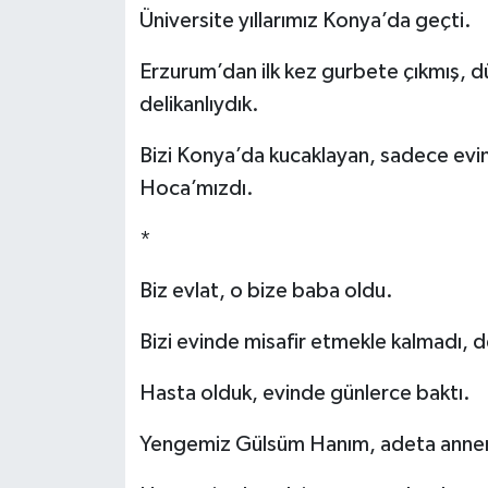
Üniversite yıllarımız Konya’da geçti.
Erzurum’dan ilk kez gurbete çıkmış, dü
delikanlıydık.
Bizi Konya’da kucaklayan, sadece evin
Hoca’mızdı.
*
Biz evlat, o bize baba oldu.
Bizi evinde misafir etmekle kalmadı, 
Hasta olduk, evinde günlerce baktı.
Yengemiz Gülsüm Hanım, adeta annemiz