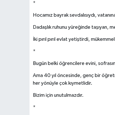
*
Hocamız bayrak sevdalısıydı, vatanına
Dadaşlık ruhunu yüreğinde taşıyan, mer
İki pırıl pırıl evlat yetiştirdi, mükemmel 
*
Bugün belki öğrencilere evini, sofrasın
Ama 40 yıl öncesinde, genç bir öğretme
her yönüyle çok kıymetlidir.
Bizim için unutulmazdır.
*