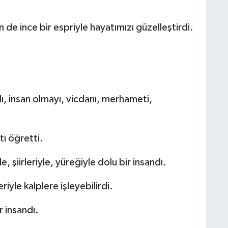
 de ince bir espriyle hayatımızı güzelleştirdi.
ı, insan olmayı, vicdanı, merhameti,
tı öğretti.
, şiirleriyle, yüreğiyle dolu bir insandı.
riyle kalplere işleyebilirdi.
r insandı.