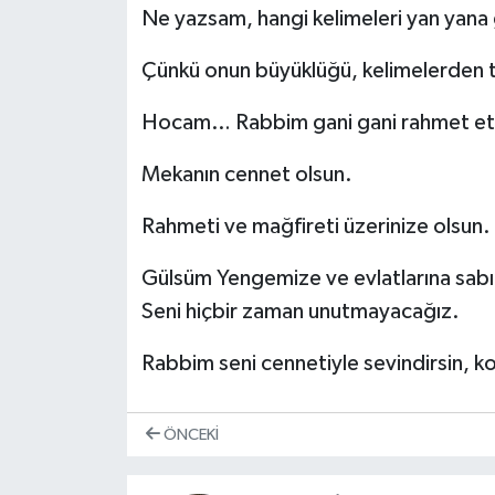
Ne yazsam, hangi kelimeleri yan yan
Çünkü onun büyüklüğü, kelimelerden t
Hocam… Rabbim gani gani rahmet et
Mekanın cennet olsun.
Rahmeti ve mağfireti üzerinize olsun.
Gülsüm Yengemize ve evlatlarına sabı
Seni hiçbir zaman unutmayacağız.
Rabbim seni cennetiyle sevindirsin, k
ÖNCEKI