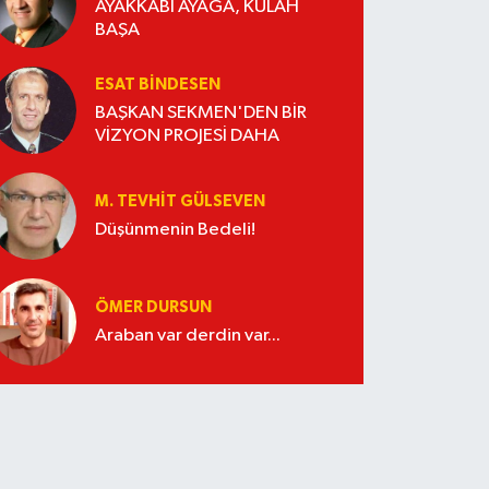
AYAKKABI AYAĞA, KÜLAH
BAŞA
ESAT BİNDESEN
BAŞKAN SEKMEN'DEN BİR
VİZYON PROJESİ DAHA
M. TEVHIT GÜLSEVEN
Düşünmenin Bedeli!
ÖMER DURSUN
Araban var derdin var...