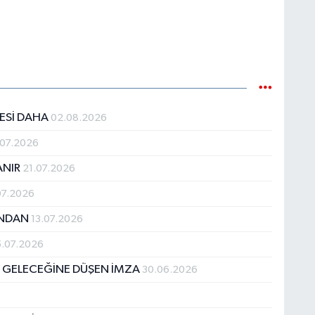
JESİ DAHA
02.08.2026
.07.2026
ANIR
21.07.2026
07.2026
DINDAN
13.07.2026
.07.2026
N GELECEĞİNE DÜŞEN İMZA
30.06.2026