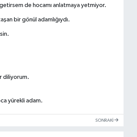
a getirsem de hocamı anlatmaya yetmiyor.
aşan bir gönül adamlığıydı.
sin.
r diliyorum.
oca yürekli adam.
SONRAKI