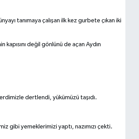
nyayı tanımaya çalışan ilk kez gurbete çıkan iki
in kapısını değil gönlünü de açan Aydın
derdimizle dertlendi, yükümüzü taşıdı.
 gibi yemeklerimizi yaptı, nazımızı çekti.