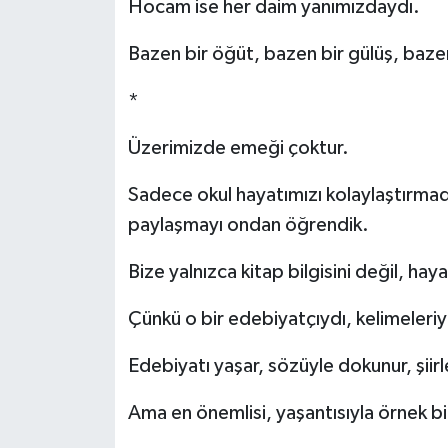
Hocam ise her daim yanımızdaydı.
Bazen bir öğüt, bazen bir gülüş, bazen
*
Üzerimizde emeği çoktur.
Sadece okul hayatımızı kolaylaştırmad
paylaşmayı ondan öğrendik.
Bize yalnızca kitap bilgisini değil, haya
Çünkü o bir edebiyatçıydı, kelimeleriyle
Edebiyatı yaşar, sözüyle dokunur, şiirle
Ama en önemlisi, yaşantısıyla örnek bi