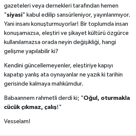
gazeteleri veya dernekleri tarafından hemen
"
siyasi
" kabul edilip sansürleniyor, yayınlanmıyor.
Yani insanı konuşturmuyorlar! Bir toplumda insan
konuşamazsa, eleştiri ve şikayet kültürü özgürce
kullanılamazsa orada neyin değişikliği, hangi
gelişme yapılabilir ki?
​Kendini güncellemeyenler, eleştiriye kapıyı
kapatıp yanlış ata oynayanlar ne yazık ki tarihin
gerisinde kalmaya mahkûmdur.
Babaannem rahmetli derdi ki; "
Oğul, oturmakla
cücük çıkmaz, çalış
!"
​Vesselam!