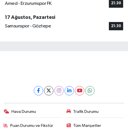
Amed - Erzurumspor FK
21:30
17 Ağustos, Pazartesi
Samsunspor - Göztepe
21:30
Hava Durumu
Trafik Durumu
Puan Durumu ve Fikstür
Tüm Manşetler