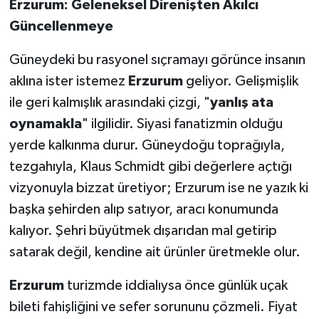
​Erzurum: Geleneksel Direnişten Akılcı
Güncellenmeye
​Güneydeki bu rasyonel sıçramayı görünce insanın
aklına ister istemez
Erzurum
geliyor. Gelişmişlik
ile geri kalmışlık arasındaki çizgi, "
yanlış ata
oynamakla
" ilgilidir. Siyasi fanatizmin olduğu
yerde kalkınma durur. Güneydoğu toprağıyla,
tezgahıyla, Klaus Schmidt gibi değerlere açtığı
vizyonuyla bizzat üretiyor; Erzurum ise ne yazık ki
başka şehirden alıp satıyor, aracı konumunda
kalıyor. Şehri büyütmek dışarıdan mal getirip
satarak değil, kendine ait ürünler üretmekle olur.
​Erzurum
turizmde iddialıysa önce günlük uçak
bileti fahişliğini ve sefer sorununu çözmeli. Fiyat