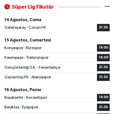
Süper Lig Fikstür
14 Ağustos, Cuma
Galatasaray - Çorum FK
21:30
15 Ağustos, Cumartesi
Konyaspor - Rizespor
19:00
Kasımpaşa - Trabzonspor
19:00
Gençlerbirliği S.K. - Fenerbahçe
21:30
Gaziantep FK - Alanyaspor
21:30
16 Ağustos, Pazar
Başakşehir - Kocaelispor
19:00
Beşiktaş - Eyüpspor
21:30