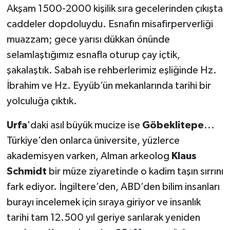
Akşam 1500-2000 kişilik sıra gecelerinden çıkışta
caddeler dopdoluydu. Esnafın misafirperverliği
muazzam; gece yarısı dükkan önünde
selamlaştığımız esnafla oturup çay içtik,
şakalaştık. Sabah ise rehberlerimiz eşliğinde Hz.
İbrahim ve Hz. Eyyüb’ün mekanlarında tarihi bir
yolculuğa çıktık.
​Urfa
'daki asıl büyük mucize ise
Göbeklitepe
...
Türkiye’den onlarca üniversite, yüzlerce
akademisyen varken, Alman arkeolog
Klaus
Schmidt
bir müze ziyaretinde o kadim taşın sırrını
fark ediyor. İngiltere’den, ABD’den bilim insanları
burayı incelemek için sıraya giriyor ve insanlık
tarihi tam 12.500 yıl geriye sarılarak yeniden