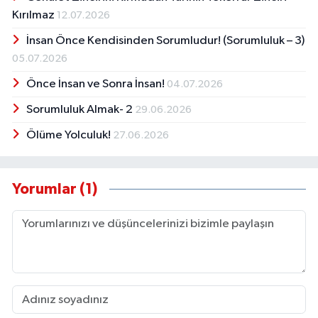
Kırılmaz
12.07.2026
İnsan Önce Kendisinden Sorumludur! (Sorumluluk – 3)
05.07.2026
Önce İnsan ve Sonra İnsan!
04.07.2026
Sorumluluk Almak- 2
29.06.2026
Ölüme Yolculuk!
27.06.2026
Yorumlar (1)