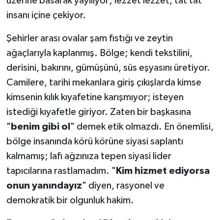
üzerine basarak yayılıyor; lezzet lezzet, tat tat
insanı içine çekiyor.
​Şehirler arası ovalar şam fıstığı ve zeytin
ağaçlarıyla kaplanmış. Bölge; kendi tekstilini,
derisini, bakırını, gümüşünü, süs eşyasını üretiyor.
Camilere, tarihi mekanlara giriş çıkışlarda kimse
kimsenin kılık kıyafetine karışmıyor; isteyen
istediği kıyafetle giriyor. Zaten bir başkasına
"
benim gibi ol
" demek etik olmazdı. En önemlisi,
bölge insanında körü körüne siyasi saplantı
kalmamış; lafı ağzınıza tepen siyasi lider
tapıcılarına rastlamadım. "
Kim hizmet ediyorsa
onun yanındayız
" diyen, rasyonel ve
demokratik bir olgunluk hakim.