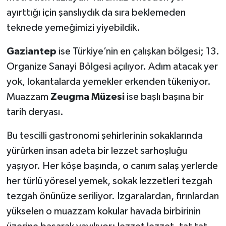
ayırttığı için şanslıydık da sıra beklemeden
teknede yemeğimizi yiyebildik.
Gaziantep
ise Türkiye’nin en çalışkan bölgesi; 13.
Organize Sanayi Bölgesi açılıyor. Adım atacak yer
yok, lokantalarda yemekler erkenden tükeniyor.
Muazzam
Zeugma Müzesi
ise başlı başına bir
tarih deryası.
​Bu tescilli gastronomi şehirlerinin sokaklarında
yürürken insan adeta bir lezzet sarhoşluğu
yaşıyor. Her köşe başında, o canım salaş yerlerde
her türlü yöresel yemek, sokak lezzetleri tezgah
tezgah önünüze seriliyor. Izgaralardan, fırınlardan
yükselen o muazzam kokular havada birbirinin