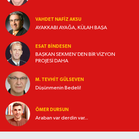
VAHDET NAFIZ AKSU
AYAKKABI AYAĞA, KÜLAH BAŞA
ESAT BİNDESEN
BAŞKAN SEKMEN'DEN BİR VİZYON
PROJESİ DAHA
M. TEVHIT GÜLSEVEN
Düşünmenin Bedeli!
ÖMER DURSUN
Araban var derdin var...