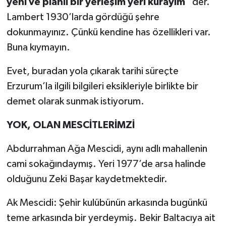
yeni ve planlı bir yerleşim yeri kurayım
” der.
Lambert 1930’larda gördüğü şehre
dokunmayınız. Çünkü kendine has özellikleri var.
Buna kıymayın.
Evet, buradan yola çıkarak tarihi süreçte
Erzurum’la ilgili bilgileri eksikleriyle birlikte bir
demet olarak sunmak istiyorum.
YOK, OLAN MESCİTLERİMZİ
Abdurrahman Ağa Mescidi, aynı adlı mahallenin
cami sokağındaymış. Yeri 1977’de arsa halinde
olduğunu Zeki Başar kaydetmektedir.
Ak Mescidi: Şehir kulübünün arkasında bugünkü
teme arkasında bir yerdeymiş. Bekir Baltacıya ait