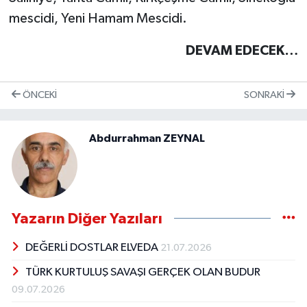
mescidi, Yeni Hamam Mescidi.
DEVAM EDECEK…
ÖNCEKI
SONRAKI
Abdurrahman ZEYNAL
Yazarın Diğer Yazıları
DEĞERLİ DOSTLAR ELVEDA
21.07.2026
TÜRK KURTULUŞ SAVAŞI GERÇEK OLAN BUDUR
09.07.2026