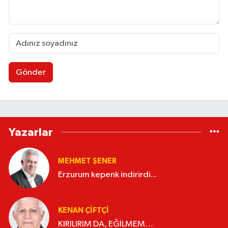
Gönder
Yazarlar
MEHMET ŞENER
Erzurum kepenk indirirdi...
KENAN ÇİFTÇİ
KIRILIRIM DA, EĞİLMEM…