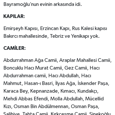
Bayramoğlu’nun evinin arkasında idi.
KAPILAR:
Emirşeyh Kapısı, Erzincan Kapı, Rus Kalesi kapısı
Bakırcı mahallesinde, Tebriz ve Yenikapı yok.
CAMİLER:
Abdurrahman Ağa Camii, Araplar Mahallesi Camii,
Boncuklu Hacı Murat Camii, Gez Camii, Hacı
Abdurrahman camii, Hacı Abdullah, Hacı
Mahmut, Hasan-ı Basri, İlyas Ağa, İskender Paşa,
Karaca Bey, Kepnanzade, Kımacı, Kundakçı,
Mehdi Abbas Efendi, Molla Abdullah, Mücellid
Kızı, Osman Bin Abdülmennan, Osman Paşa,
Salihiye, Tahta Camii, Kırkçeşme Camii, Sinekoğlu