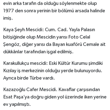
evin arka tarafın da olduğu söylenmekte olup
1977 den sonra yerinin bir bölümü arsada halinde
imiş.
Kaya Şeyh Mescidi: Cum. Cad. Yayla Palasın
bitişiğinde olup Mescidin yarısı Foto Celal
Şengöz, diğer yarısı da Bayan kuaförü Cemale ait
dükkânlar tarafından işgal edilmiş.
Karakullukçu mescidi: Eski Kültür Kurumu şimdiki
Kızılay iş merkezinin olduğu yerde bulunuyordu.
Ayrıca birde Türbe vardı.
Kazazoğlu Cafer Mescidi. Kavaflar çarşısından
Esat Paşa’ya doğru giden yol üzerinde iken yerine
ev yapılmıştı.