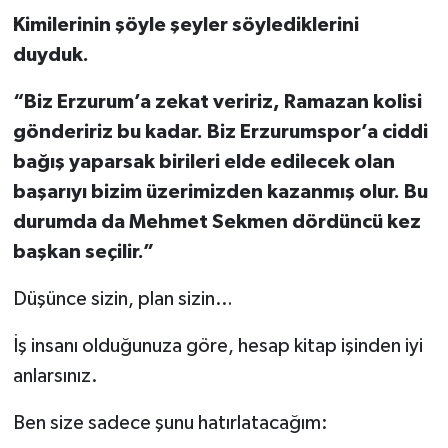
Kimilerinin şöyle şeyler söylediklerini
duyduk.
“Biz Erzurum’a zekat veririz, Ramazan kolisi
göndeririz bu kadar. Biz Erzurumspor’a ciddi
bağış yaparsak birileri elde edilecek olan
başarıyı bizim üzerimizden kazanmış olur. Bu
durumda da Mehmet Sekmen dördüncü kez
başkan seçilir.”
Düşünce sizin, plan sizin…
İş insanı olduğunuza göre, hesap kitap işinden iyi
anlarsınız.
Ben size sadece şunu hatırlatacağım: