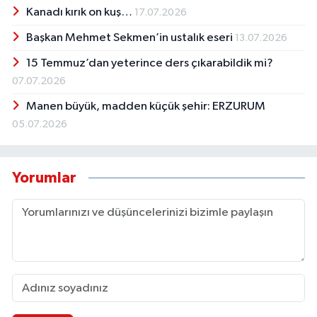
Kanadı kırık on kuş…
17.07.2026
Başkan Mehmet Sekmen’in ustalık eseri
13.07.2026
15 Temmuz’dan yeterince ders çıkarabildik mi?
07.07.2026
Manen büyük, madden küçük şehir: ERZURUM
05.07.2026
Yorumlar