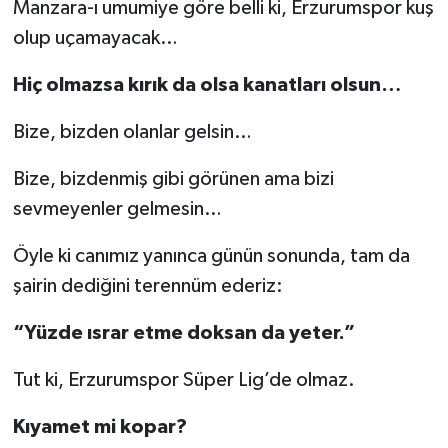
Manzara-ı umumiye göre belli ki, Erzurumspor kuş
olup uçamayacak…
Hiç olmazsa kırık da olsa kanatları olsun…
Bize, bizden olanlar gelsin…
Bize, bizdenmiş gibi görünen ama bizi
sevmeyenler gelmesin…
Öyle ki canımız yanınca günün sonunda, tam da
şairin dediğini terennüm ederiz:
“Yüzde ısrar etme doksan da yeter.”
Tut ki, Erzurumspor Süper Lig’de olmaz.
Kıyamet mi kopar?