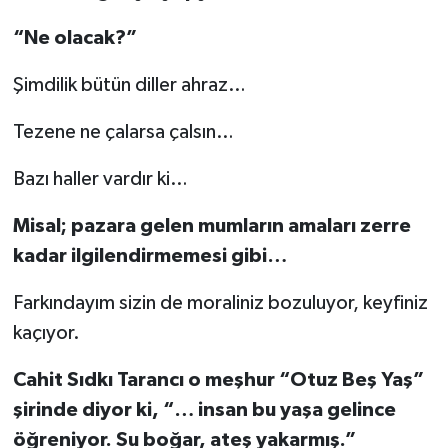
“Ne olacak?”
Şimdilik bütün diller ahraz…
Tezene ne çalarsa çalsın…
Bazı haller vardır ki…
Misal; pazara gelen mumların amaları zerre
kadar ilgilendirmemesi gibi…
Farkındayım sizin de moraliniz bozuluyor, keyfiniz
kaçıyor.
Cahit Sıdkı Tarancı o meşhur “Otuz Beş Yaş”
şirinde diyor ki, “… insan bu yaşa gelince
öğreniyor. Su boğar, ateş yakarmış.”