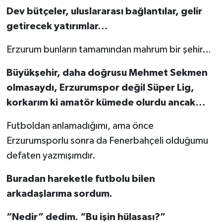
Dev bütçeler, uluslararası bağlantılar, gelir
getirecek yatırımlar…
Erzurum bunların tamamından mahrum bir şehir…
Büyükşehir, daha doğrusu Mehmet Sekmen
olmasaydı, Erzurumspor değil Süper Lig,
korkarım ki amatör kümede olurdu ancak…
Futboldan anlamadığımı, ama önce
Erzurumsporlu sonra da Fenerbahçeli olduğumu
defaten yazmışımdır.
Buradan hareketle futbolu bilen
arkadaşlarıma sordum.
“Nedir” dedim. “Bu işin hülasası?”