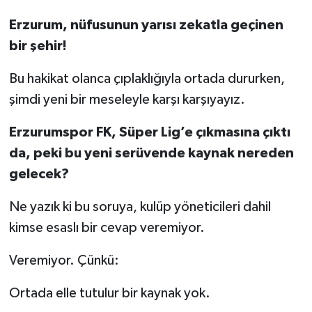
Erzurum, nüfusunun yarısı zekatla geçinen
YEREL
bir şehir!
Bu hakikat olanca çıplaklığıyla ortada dururken,
şimdi yeni bir meseleyle karşı karşıyayız.
Erzurumspor FK, Süper Lig’e çıkmasına çıktı
da, peki bu yeni serüvende kaynak nereden
gelecek?
Ne yazık ki bu soruya, kulüp yöneticileri dahil
kimse esaslı bir cevap veremiyor.
Veremiyor. Çünkü:
Ortada elle tutulur bir kaynak yok.