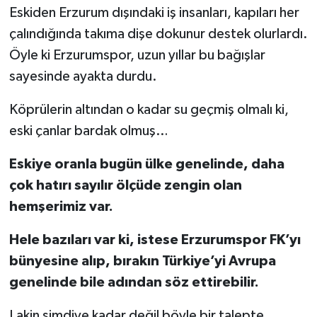
Eskiden Erzurum dışındaki iş insanları, kapıları her
çalındığında takıma dişe dokunur destek olurlardı.
Öyle ki Erzurumspor, uzun yıllar bu bağışlar
sayesinde ayakta durdu.
Köprülerin altından o kadar su geçmiş olmalı ki,
eski çanlar bardak olmuş…
Eskiye oranla bugün ülke genelinde, daha
çok hatırı sayılır ölçüde zengin olan
hemşerimiz var.
Hele bazıları var ki, istese Erzurumspor FK’yı
bünyesine alıp, bırakın Türkiye’yi Avrupa
genelinde bile adından söz ettirebilir.
Lakin şimdiye kadar değil böyle bir talepte