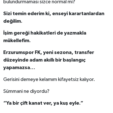
bulundurmaması sizce normal mi?
Sizi temin ederim ki, enseyi karartanlardan
değilim.
İşim gereği hakikatleri de yazmakla
mükellefim.
Erzurumspor FK, yeni sezona, transfer
düzeyinde adam akıllı bir başlangıç
yapamazsa…
Gerisini demeye kelamım kifayetsiz kalıyor.
Sümmani ne diyordu?
“Ya bir çift kanat ver, ya kuş eyle.”