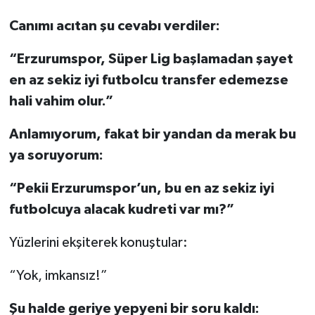
Canımı acıtan şu cevabı verdiler:
“Erzurumspor, Süper Lig başlamadan şayet
en az sekiz iyi futbolcu transfer edemezse
hali vahim olur.”
Anlamıyorum, fakat bir yandan da merak bu
ya soruyorum:
“Pekii Erzurumspor’un, bu en az sekiz iyi
futbolcuya alacak kudreti var mı?”
Yüzlerini ekşiterek konuştular:
“Yok, imkansız!”
Şu halde geriye yepyeni bir soru kaldı: