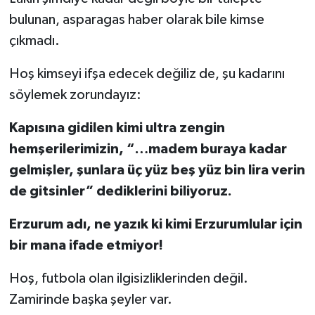
bulunan, asparagas haber olarak bile kimse
çıkmadı.
Hoş kimseyi ifşa edecek değiliz de, şu kadarını
söylemek zorundayız:
Kapısına gidilen kimi ultra zengin
hemşerilerimizin, “…madem buraya kadar
gelmişler, şunlara üç yüz beş yüz bin lira verin
de gitsinler” dediklerini biliyoruz.
Erzurum adı, ne yazık ki kimi Erzurumlular için
bir mana ifade etmiyor!
Hoş, futbola olan ilgisizliklerinden değil.
Zamirinde başka şeyler var.