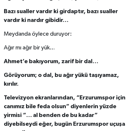
Bazı sualler vardır ki girdaptır, bazı sualler
vardır ki nardır gibidir…
Meydanda öylece duruyor:
Ağır mı ağır bir yük…
Ahmet’e bakıyorum, zarif bir dal…
Görüyorum; o dal, bu ağır yükü taşıyamaz,
kırılır.
Televizyon ekranlarından, “Erzurumspor için
canımız bile feda olsun” diyenlerin yüzde
yirmisi “… al benden de bu kadar”
diyebilseydi eğer, bugün Erzurumspor uçuşa