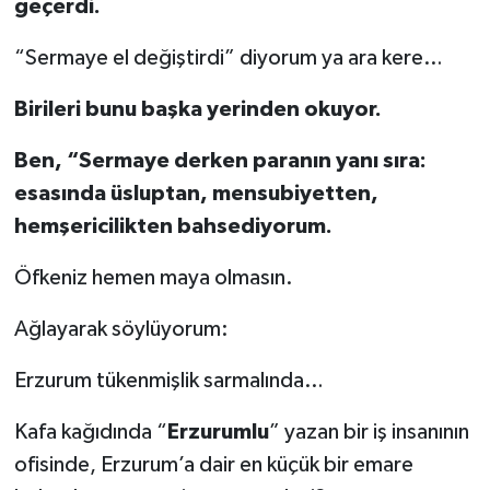
geçerdi.
“Sermaye el değiştirdi” diyorum ya ara kere…
Birileri bunu başka yerinden okuyor.
Ben, “Sermaye derken paranın yanı sıra:
esasında üsluptan, mensubiyetten,
hemşericilikten bahsediyorum.
Öfkeniz hemen maya olmasın.
Ağlayarak söylüyorum:
Erzurum tükenmişlik sarmalında…
Kafa kağıdında “
Erzurumlu
” yazan bir iş insanının
ofisinde, Erzurum’a dair en küçük bir emare