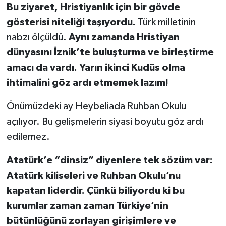
Bu ziyaret, Hristiyanlık için bir gövde
gösterisi niteliği taşıyordu.
Türk milletinin
YEREL
nabzı ölçüldü.
Aynı zamanda Hristiyan
dünyasını İznik’te buluşturma ve birleştirme
amacı da vardı. Yarın ikinci Kudüs olma
ihtimalini göz ardı etmemek lazım!
Önümüzdeki ay Heybeliada Ruhban Okulu
açılıyor. Bu gelişmelerin siyasi boyutu göz ardı
edilemez.
Atatürk’e “dinsiz” diyenlere tek sözüm var:
Atatürk kiliseleri ve Ruhban Okulu’nu
kapatan liderdir. Çünkü biliyordu ki bu
kurumlar zaman zaman Türkiye’nin
bütünlüğünü zorlayan girişimlere ve