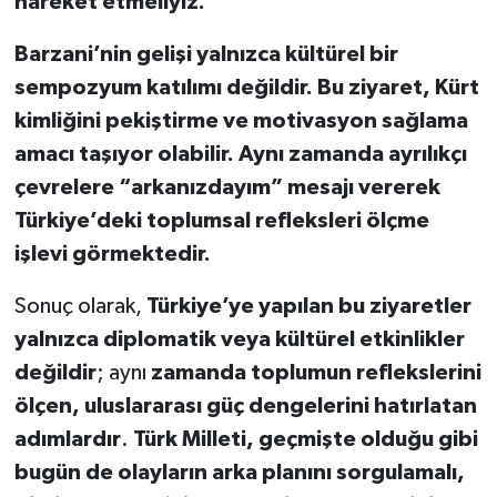
hareket etmeliyiz.
Barzani’nin gelişi yalnızca kültürel bir
sempozyum katılımı değildir. Bu ziyaret, Kürt
kimliğini pekiştirme ve motivasyon sağlama
amacı taşıyor olabilir. Aynı zamanda ayrılıkçı
çevrelere “arkanızdayım” mesajı vererek
Türkiye’deki toplumsal refleksleri ölçme
işlevi görmektedir.
Sonuç olarak,
Türkiye’ye yapılan bu ziyaretler
yalnızca diplomatik veya kültürel etkinlikler
değildir
; aynı
zamanda toplumun reflekslerini
ölçen, uluslararası güç dengelerini hatırlatan
adımlardır
.
Türk Milleti, geçmişte olduğu gibi
bugün de olayların arka planını sorgulamalı,