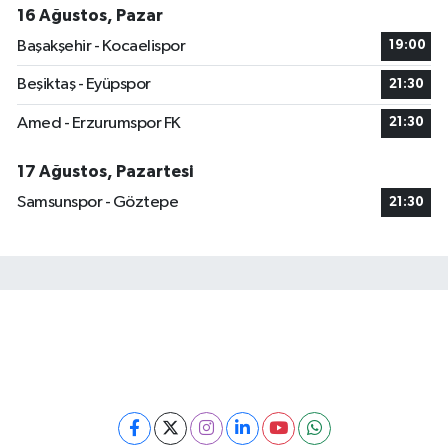
16 Ağustos, Pazar
Başakşehir - Kocaelispor
19:00
Beşiktaş - Eyüpspor
21:30
Amed - Erzurumspor FK
21:30
17 Ağustos, Pazartesi
Samsunspor - Göztepe
21:30