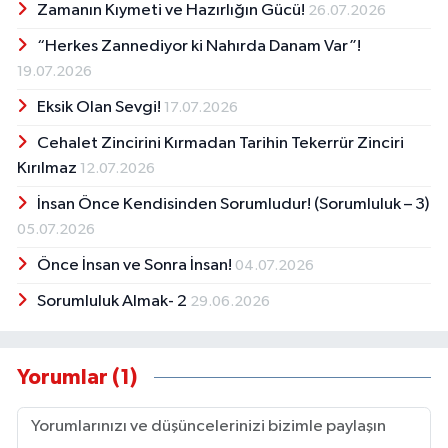
Zamanın Kıymeti ve Hazırlığın Gücü!
26.07.2026
“Herkes Zannediyor ki Nahırda Danam Var”!
19.07.2026
Eksik Olan Sevgi!
17.07.2026
Cehalet Zincirini Kırmadan Tarihin Tekerrür Zinciri
Kırılmaz
12.07.2026
İnsan Önce Kendisinden Sorumludur! (Sorumluluk – 3)
05.07.2026
Önce İnsan ve Sonra İnsan!
04.07.2026
Sorumluluk Almak- 2
29.06.2026
Yorumlar (1)