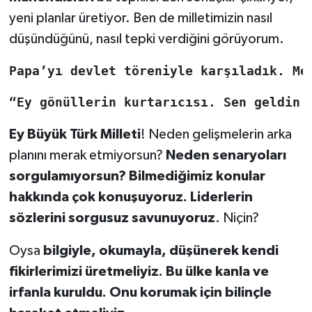
yeni planlar üretiyor. Ben de milletimizin nasıl
düşündüğünü, nasıl tepki verdiğini görüyorum.
Papa’yı devlet töreniyle karşıladık. Me
“
Ey gönüllerin kurtarıcısı. Sen geldin 
Ey Büyük Türk Milleti
! Neden gelişmelerin arka
planını merak etmiyorsun?
Neden senaryoları
sorgulamıyorsun? Bilmediğimiz konular
hakkında çok konuşuyoruz.
Liderlerin
sözlerini sorgusuz savunuyoruz
. Niçin?
Oysa
bilgiyle, okumayla, düşünerek kendi
fikirlerimizi üretmeliyiz. Bu ülke kanla ve
irfanla kuruldu. Onu korumak için bilinçle