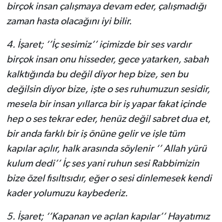
birçok insan çalışmaya devam eder, çalışmadığı
zaman hasta olacağını iyi bilir.
4.
İşaret; ‘’İç sesimiz’’ içimizde bir ses vardır
birçok insan onu hisseder, gece yatarken, sabah
kalktığında bu değil diyor hep bize, sen bu
değilsin diyor bize, işte o ses ruhumuzun sesidir,
mesela bir insan yıllarca bir iş yapar fakat içinde
hep o ses tekrar eder, henüz değil sabret dua et,
bir anda farklı bir iş önüne gelir ve işle tüm
kapılar açılır, halk arasında söylenir ‘’ Allah yürü
kulum dedi’’ İç ses yani ruhun sesi Rabbimizin
bize özel fısıltısıdır, eğer o sesi dinlemesek kendi
kader yolumuzu kaybederiz.
5.
İşaret; ‘’Kapanan ve açılan kapılar’’ Hayatımız