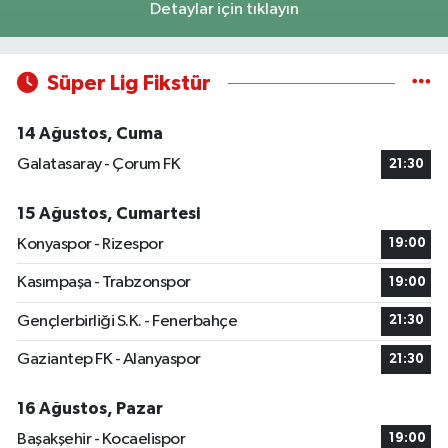
Detaylar için tıklayın
Süper Lig Fikstür
14 Ağustos, Cuma
Galatasaray - Çorum FK
21:30
15 Ağustos, Cumartesi
Konyaspor - Rizespor
19:00
Kasımpaşa - Trabzonspor
19:00
Gençlerbirliği S.K. - Fenerbahçe
21:30
Gaziantep FK - Alanyaspor
21:30
16 Ağustos, Pazar
Başakşehir - Kocaelispor
19:00