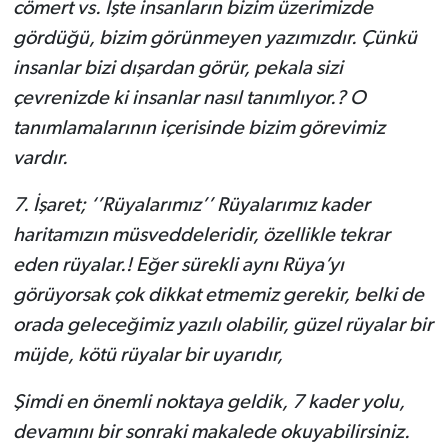
cömert vs. İşte insanların bizim üzerimizde
gördüğü, bizim görünmeyen yazımızdır. Çünkü
insanlar bizi dışardan görür, pekala sizi
çevrenizde ki insanlar nasıl tanımlıyor.? O
tanımlamalarının içerisinde bizim görevimiz
vardır.
7.
İşaret; ‘’Rüyalarımız’’ Rüyalarımız kader
haritamızın müsveddeleridir, özellikle tekrar
eden rüyalar.! Eğer sürekli aynı Rüya’yı
görüyorsak çok dikkat etmemiz gerekir, belki de
orada geleceğimiz yazılı olabilir, güzel rüyalar bir
müjde, kötü rüyalar bir uyarıdır,
Şimdi en önemli noktaya geldik, 7 kader yolu,
devamını bir sonraki makalede okuyabilirsiniz.