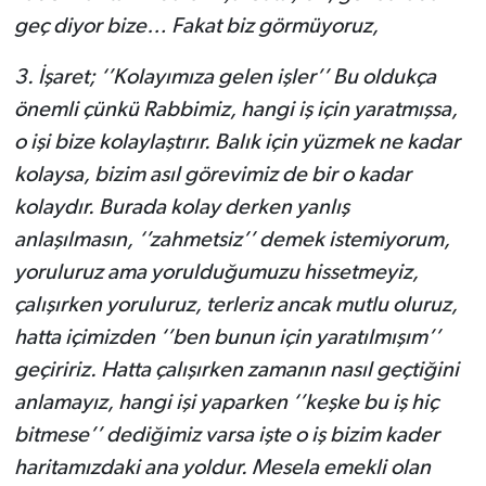
geç diyor bize… Fakat biz görmüyoruz,
3.
İşaret; ‘’Kolayımıza gelen işler’’ Bu oldukça
önemli çünkü Rabbimiz, hangi iş için yaratmışsa,
o işi bize kolaylaştırır. Balık için yüzmek ne kadar
kolaysa, bizim asıl görevimiz de bir o kadar
kolaydır. Burada kolay derken yanlış
anlaşılmasın, ‘’zahmetsiz’’ demek istemiyorum,
yoruluruz ama yorulduğumuzu hissetmeyiz,
çalışırken yoruluruz, terleriz ancak mutlu oluruz,
hatta içimizden ‘’ben bunun için yaratılmışım’’
geçiririz. Hatta çalışırken zamanın nasıl geçtiğini
anlamayız, hangi işi yaparken ‘’keşke bu iş hiç
bitmese’’ dediğimiz varsa işte o iş bizim kader
haritamızdaki ana yoldur. Mesela emekli olan