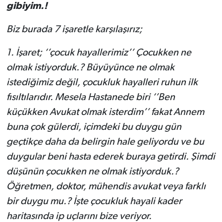
gibiyim.!
Biz burada 7 işaretle karşılaşırız;
1.
İşaret; ‘’çocuk hayallerimiz’’ Çocukken ne
olmak istiyorduk.? Büyüyünce ne olmak
istediğimiz değil, çocukluk hayalleri ruhun ilk
fısıltılarıdır. Mesela Hastanede biri ‘’Ben
küçükken Avukat olmak isterdim’’ fakat Annem
buna çok gülerdi, içimdeki bu duygu gün
geçtikçe daha da belirgin hale geliyordu ve bu
duygular beni hasta ederek buraya getirdi. Şimdi
düşünün çocukken ne olmak istiyorduk.?
Öğretmen, doktor, mühendis avukat veya farklı
bir duygu mu.? İşte çocukluk hayali kader
haritasında ip uçlarını bize veriyor.