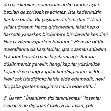
da bazı kapılar zorlamadan ardına kadar açılır,
bazıları da zorlasak ta açılmaz, işte kaderimizin
haritası budur. Bir yaşlıdan dinlemiştim ‘’ Uzun
yıllar uğraştım Hacca gidemedim, fakat hep o
hasretle yanarken birdenbire bir davetle kendimi
Hac vazifemi yaparken buldum.’’ Hem de bütün
masraflarımı da karşıladılar, işte o zaman anladım
ki kader burada bana kapılarını açtı. Burada
düşünmemiz gerekir, hangi kapılar yüzümüze
kapandı ve hangi kapılar kendiliğinden açıldı.?
Neyi çok istediğimiz halde elde edemedik, neyi
hiç çaba göstermediğimiz halde elde ettik.?
6.
İşaret; ‘’İnsanların sizi tanımlaması’’ İnsanlar
sizin için ne diyorlar.? Çok iyi bir insan, çok