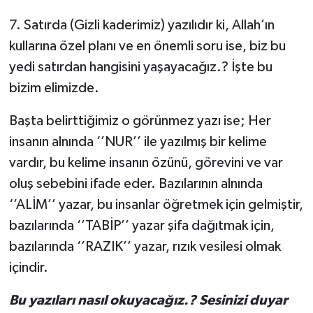
7. Satırda (Gizli kaderimiz) yazılıdır ki, Allah’ın
kullarına özel planı ve en önemli soru ise, biz bu
yedi satırdan hangisini yaşayacağız.? İşte bu
bizim elimizde.
Başta belirttiğimiz o görünmez yazı ise; Her
insanın alnında ‘’NUR’’ ile yazılmış bir kelime
vardır, bu kelime insanın özünü, görevini ve var
oluş sebebini ifade eder. Bazılarının alnında
‘’ALİM’’ yazar, bu insanlar öğretmek için gelmiştir,
bazılarında ‘’TABİP’’ yazar şifa dağıtmak için,
bazılarında ‘’RAZIK’’ yazar, rızık vesilesi olmak
içindir.
Bu yazıları nasıl okuyacağız.? Sesinizi duyar