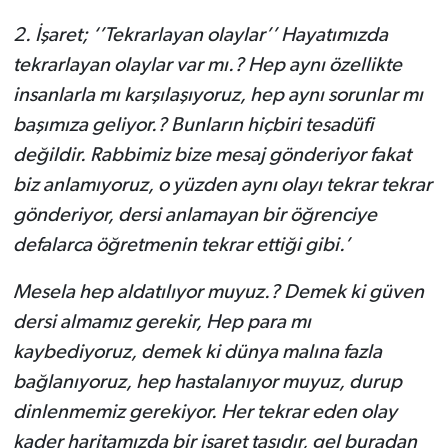
2.
İşaret; ‘’Tekrarlayan olaylar’’ Hayatımızda
tekrarlayan olaylar var mı.? Hep aynı özellikte
insanlarla mı karşılaşıyoruz, hep aynı sorunlar mı
başımıza geliyor.? Bunların hiçbiri tesadüfi
değildir. Rabbimiz bize mesaj gönderiyor fakat
biz anlamıyoruz, o yüzden aynı olayı tekrar tekrar
gönderiyor, dersi anlamayan bir öğrenciye
defalarca öğretmenin tekrar ettiği gibi.’
Mesela hep aldatılıyor muyuz.? Demek ki güven
dersi almamız gerekir, Hep para mı
kaybediyoruz, demek ki dünya malına fazla
bağlanıyoruz, hep hastalanıyor muyuz, durup
dinlenmemiz gerekiyor. Her tekrar eden olay
kader haritamızda bir işaret taşıdır, gel buradan