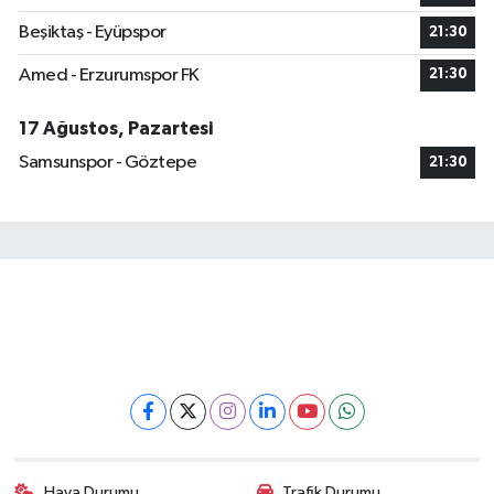
Beşiktaş - Eyüpspor
21:30
Amed - Erzurumspor FK
21:30
17 Ağustos, Pazartesi
Samsunspor - Göztepe
21:30
Hava Durumu
Trafik Durumu