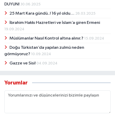
DUYUN!
30.06.2025
25 Mart Kara gündü..! 16 yıl oldu…
26.03.2025
İbrahim Hakkı Hazretleri ve İslam’a giren Ermeni
19.09.2024
Müslümanlar Nasıl Kontrol altına alınır.?
15.09.2024
Doğu Türkistan’da yapılan zulmü neden
görmüyoruz?
10.09.2024
Gazze ve Sisi!
04.09.2024
Yorumlar