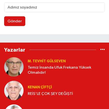
Gönder
Yazarlar
M. TEVHIT GÜLSEVEN
Temiz İnsanda Ufuk Frekansı Yüksek
Olmalıdır!
KENAN ÇİFTÇİ
REİS'LE ÇOK ŞEY DEĞİŞTİ