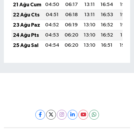
21 Ağu Cum
04:50
06:17
13:11
16:54
19:55
22 Ağu Cts
04:51
06:18
13:11
16:53
19:53
23 Ağu Paz
04:52
06:19
13:10
16:52
19:52
24 Ağu Pts
04:53
06:20
13:10
16:52
19:51
25 Ağu Sal
04:54
06:20
13:10
16:51
19:49