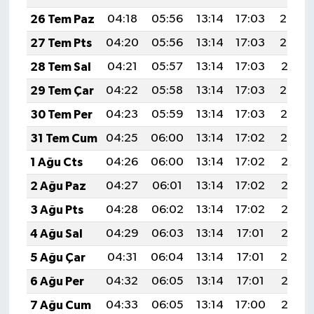
26 Tem Paz
04:18
05:56
13:14
17:03
20:23
27 Tem Pts
04:20
05:56
13:14
17:03
20:22
28 Tem Sal
04:21
05:57
13:14
17:03
20:21
29 Tem Çar
04:22
05:58
13:14
17:03
20:20
30 Tem Per
04:23
05:59
13:14
17:03
20:19
31 Tem Cum
04:25
06:00
13:14
17:02
20:19
1 Ağu Cts
04:26
06:00
13:14
17:02
20:18
2 Ağu Paz
04:27
06:01
13:14
17:02
20:17
3 Ağu Pts
04:28
06:02
13:14
17:02
20:16
4 Ağu Sal
04:29
06:03
13:14
17:01
20:15
5 Ağu Çar
04:31
06:04
13:14
17:01
20:14
6 Ağu Per
04:32
06:05
13:14
17:01
20:13
7 Ağu Cum
04:33
06:05
13:14
17:00
20:12