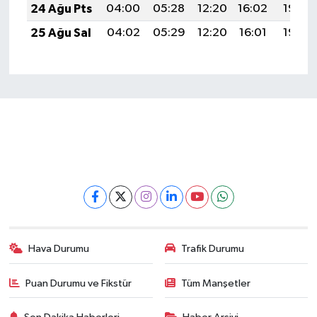
24 Ağu Pts
04:00
05:28
12:20
16:02
19:02
25 Ağu Sal
04:02
05:29
12:20
16:01
19:00
Hava Durumu
Trafik Durumu
Puan Durumu ve Fikstür
Tüm Manşetler