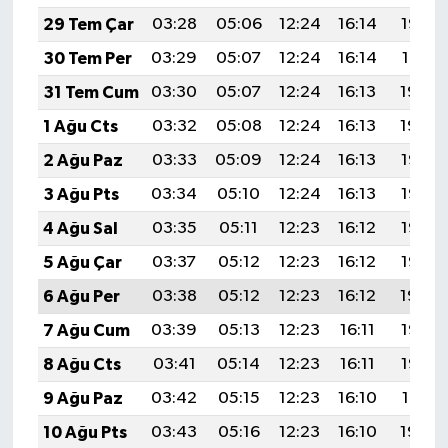
29 Tem Çar
03:28
05:06
12:24
16:14
19:32
30 Tem Per
03:29
05:07
12:24
16:14
19:31
31 Tem Cum
03:30
05:07
12:24
16:13
19:30
1 Ağu Cts
03:32
05:08
12:24
16:13
19:29
2 Ağu Paz
03:33
05:09
12:24
16:13
19:28
3 Ağu Pts
03:34
05:10
12:24
16:13
19:27
4 Ağu Sal
03:35
05:11
12:23
16:12
19:26
5 Ağu Çar
03:37
05:12
12:23
16:12
19:25
6 Ağu Per
03:38
05:12
12:23
16:12
19:24
7 Ağu Cum
03:39
05:13
12:23
16:11
19:23
8 Ağu Cts
03:41
05:14
12:23
16:11
19:22
9 Ağu Paz
03:42
05:15
12:23
16:10
19:21
10 Ağu Pts
03:43
05:16
12:23
16:10
19:20