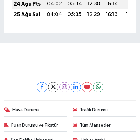
24 Ağu Pts
04:02
05:34
12:30
16:14
19:15
25 Ağu Sal
04:04
05:35
12:29
16:13
19:13
Hava Durumu
Trafik Durumu
Puan Durumu ve Fikstür
Tüm Manşetler