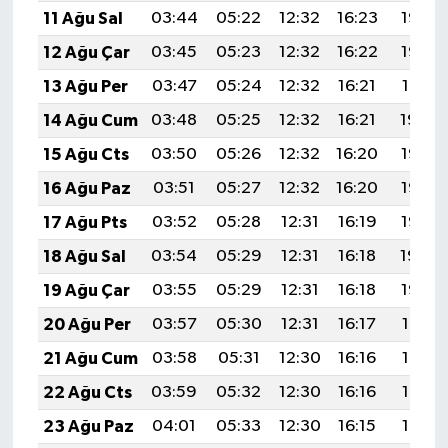
11 Ağu Sal
03:44
05:22
12:32
16:23
19:33
12 Ağu Çar
03:45
05:23
12:32
16:22
19:32
13 Ağu Per
03:47
05:24
12:32
16:21
19:31
14 Ağu Cum
03:48
05:25
12:32
16:21
19:29
15 Ağu Cts
03:50
05:26
12:32
16:20
19:28
16 Ağu Paz
03:51
05:27
12:32
16:20
19:27
17 Ağu Pts
03:52
05:28
12:31
16:19
19:25
18 Ağu Sal
03:54
05:29
12:31
16:18
19:24
19 Ağu Çar
03:55
05:29
12:31
16:18
19:22
20 Ağu Per
03:57
05:30
12:31
16:17
19:21
21 Ağu Cum
03:58
05:31
12:30
16:16
19:19
22 Ağu Cts
03:59
05:32
12:30
16:16
19:18
23 Ağu Paz
04:01
05:33
12:30
16:15
19:16