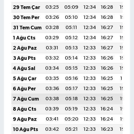
29 Tem Çar
03:25
05:09
12:34
16:28
19:48
30 Tem Per
03:26
05:10
12:34
16:28
19:47
31 Tem Cum
03:28
05:11
12:34
16:27
19:46
1 Ağu Cts
03:29
05:12
12:34
16:27
19:45
2 Ağu Paz
03:31
05:13
12:33
16:27
19:44
3 Ağu Pts
03:32
05:14
12:33
16:26
19:43
4 Ağu Sal
03:34
05:15
12:33
16:26
19:42
5 Ağu Çar
03:35
05:16
12:33
16:25
19:41
6 Ağu Per
03:36
05:17
12:33
16:25
19:39
7 Ağu Cum
03:38
05:18
12:33
16:25
19:38
8 Ağu Cts
03:39
05:19
12:33
16:24
19:37
9 Ağu Paz
03:41
05:20
12:33
16:24
19:36
10 Ağu Pts
03:42
05:21
12:33
16:23
19:34