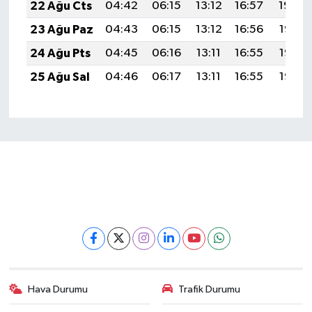
22 Ağu Cts
04:42
06:15
13:12
16:57
19:59
23 Ağu Paz
04:43
06:15
13:12
16:56
19:58
24 Ağu Pts
04:45
06:16
13:11
16:55
19:56
25 Ağu Sal
04:46
06:17
13:11
16:55
19:55
Hava Durumu
Trafik Durumu