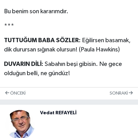
Bu benim son kararımdır.
***
TUTTUĞUM BABA SÖZLER:
Eğilirsen basamak,
dik durursan sığınak olursun! (Paula Hawkins)
DUVARIN DİLİ:
Sabahın beşi gibisin. Ne gece
olduğun belli, ne gündüz!
ÖNCEKI
SONRAKI
Vedat REFAYELİ