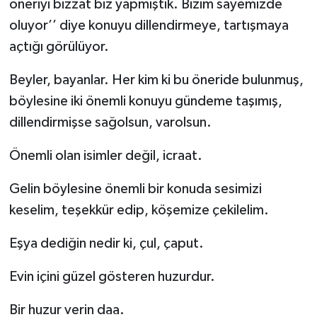
öneriyi bizzat biz yapmıştık. Bizim sayemizde
oluyor’’ diye konuyu dillendirmeye, tartışmaya
açtığı görülüyor.
Beyler, bayanlar. Her kim ki bu öneride bulunmuş,
böylesine iki önemli konuyu gündeme taşımış,
dillendirmişse sağolsun, varolsun.
Önemli olan isimler değil, icraat.
Gelin böylesine önemli bir konuda sesimizi
keselim, teşekkür edip, köşemize çekilelim.
Eşya dediğin nedir ki, çul, çaput.
Evin içini güzel gösteren huzurdur.
Bir huzur verin daa.