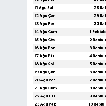
11 Ağu Sal
28 Sa
12 Ağu Çar
29 Sa
13 Ağu Per
30 Sa
14 Ağu Cum
1 Rebiul
15 Ağu Cts
2 Rebiul
16 Ağu Paz
3 Rebiul
17 Ağu Pts
4 Rebiul
18 Ağu Sal
5 Rebiul
19 Ağu Çar
6 Rebiul
20 Ağu Per
7 Rebiul
21 Ağu Cum
8 Rebiul
22 Ağu Cts
9 Rebiul
23 Ağu Paz
10 Rebiu