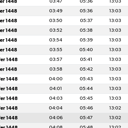
fer 1448
03:47
05:36
13:03
fer 1448
03:49
05:36
13:03
fer 1448
03:50
05:37
13:03
fer 1448
03:52
05:38
13:03
fer 1448
03:54
05:39
13:03
fer 1448
03:55
05:40
13:03
fer 1448
03:57
05:41
13:03
fer 1448
03:58
05:42
13:03
fer 1448
04:00
05:43
13:03
fer 1448
04:01
05:44
13:03
fer 1448
04:03
05:45
13:03
fer 1448
04:04
05:46
13:02
fer 1448
04:06
05:47
13:02
fer 1448
04:08
05:48
13:02