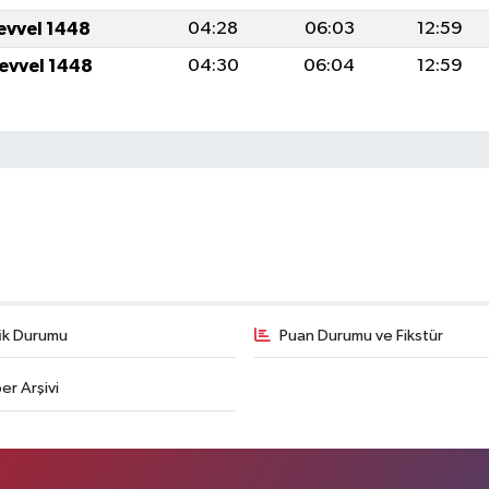
levvel 1448
04:28
06:03
12:59
levvel 1448
04:30
06:04
12:59
fik Durumu
Puan Durumu ve Fikstür
er Arşivi