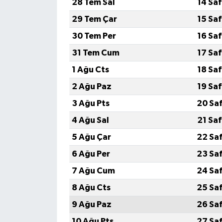
28 Tem Sal
14 Sa
29 Tem Çar
15 Sa
YEREL
30 Tem Per
16 Sa
31 Tem Cum
17 Sa
1 Ağu Cts
18 Sa
2 Ağu Paz
19 Sa
3 Ağu Pts
20 Sa
4 Ağu Sal
21 Sa
5 Ağu Çar
22 Sa
6 Ağu Per
23 Sa
7 Ağu Cum
24 Sa
8 Ağu Cts
25 Sa
9 Ağu Paz
26 Sa
10 Ağu Pts
27 Sa