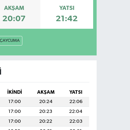
AKŞAM
YATSI
20:07
21:42
ÇAYCUMA
I
İKINDI
AKŞAM
YATSI
17:00
20:24
22:06
17:00
20:23
22:04
17:00
20:22
22:03