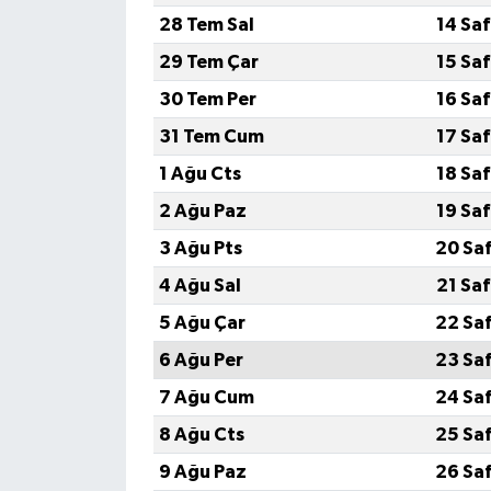
28 Tem Sal
14 Sa
YEREL
29 Tem Çar
15 Sa
30 Tem Per
16 Sa
31 Tem Cum
17 Sa
1 Ağu Cts
18 Sa
2 Ağu Paz
19 Sa
3 Ağu Pts
20 Sa
4 Ağu Sal
21 Sa
5 Ağu Çar
22 Sa
6 Ağu Per
23 Sa
7 Ağu Cum
24 Sa
8 Ağu Cts
25 Sa
9 Ağu Paz
26 Sa