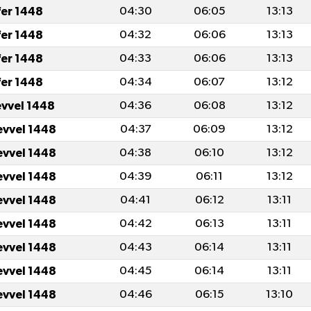
fer 1448
04:30
06:05
13:13
fer 1448
04:32
06:06
13:13
fer 1448
04:33
06:06
13:13
fer 1448
04:34
06:07
13:12
evvel 1448
04:36
06:08
13:12
evvel 1448
04:37
06:09
13:12
evvel 1448
04:38
06:10
13:12
evvel 1448
04:39
06:11
13:12
evvel 1448
04:41
06:12
13:11
evvel 1448
04:42
06:13
13:11
evvel 1448
04:43
06:14
13:11
evvel 1448
04:45
06:14
13:11
evvel 1448
04:46
06:15
13:10