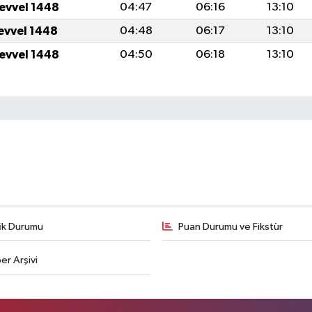
levvel 1448
04:47
06:16
13:10
levvel 1448
04:48
06:17
13:10
levvel 1448
04:50
06:18
13:10
fik Durumu
Puan Durumu ve Fikstür
er Arşivi