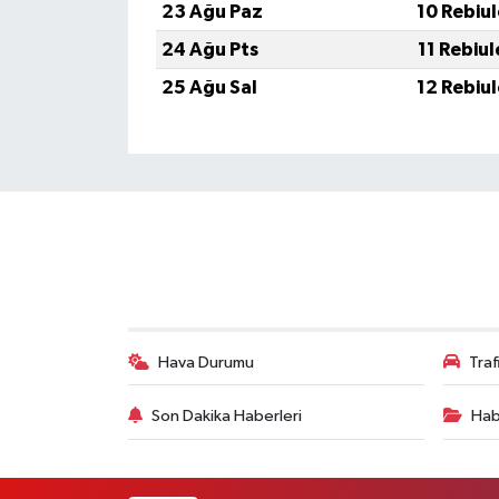
23 Ağu Paz
10 Rebiu
24 Ağu Pts
11 Rebiu
25 Ağu Sal
12 Rebiu
Hava Durumu
Tra
Son Dakika Haberleri
Hab