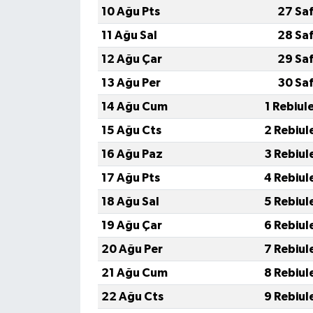
10 Ağu Pts
27 Sa
11 Ağu Sal
28 Sa
12 Ağu Çar
29 Sa
13 Ağu Per
30 Sa
14 Ağu Cum
1 Rebiul
15 Ağu Cts
2 Rebiul
16 Ağu Paz
3 Rebiul
17 Ağu Pts
4 Rebiul
18 Ağu Sal
5 Rebiul
19 Ağu Çar
6 Rebiul
20 Ağu Per
7 Rebiul
21 Ağu Cum
8 Rebiul
22 Ağu Cts
9 Rebiul