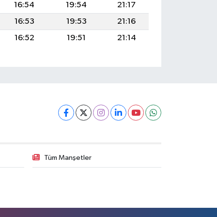
16:54
19:54
21:17
16:53
19:53
21:16
16:52
19:51
21:14
Tüm Manşetler