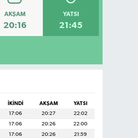
AKŞAM
YATSI
20:16
21:45
İKINDI
AKŞAM
YATSI
17:06
20:27
22:02
17:06
20:26
22:00
17:06
20:26
21:59