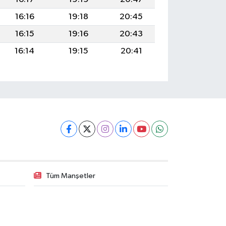
16:16
19:18
20:45
16:15
19:16
20:43
16:14
19:15
20:41
Tüm Manşetler