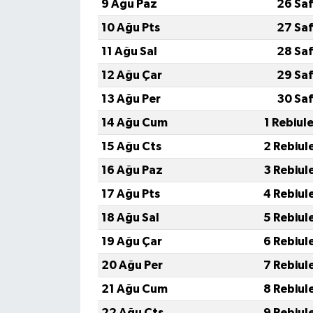
9 Ağu Paz
26 Saf
10 Ağu Pts
27 Saf
11 Ağu Sal
28 Saf
12 Ağu Çar
29 Saf
13 Ağu Per
30 Saf
14 Ağu Cum
1 Rebiul
15 Ağu Cts
2 Rebiul
16 Ağu Paz
3 Rebiul
17 Ağu Pts
4 Rebiul
18 Ağu Sal
5 Rebiul
19 Ağu Çar
6 Rebiul
20 Ağu Per
7 Rebiul
21 Ağu Cum
8 Rebiul
22 Ağu Cts
9 Rebiul