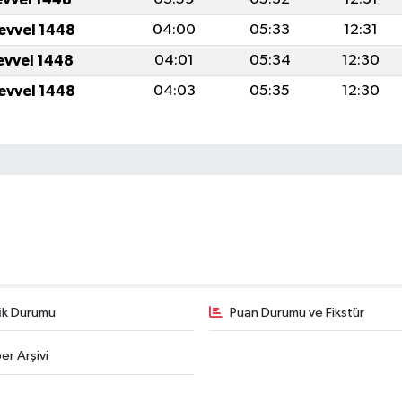
levvel 1448
04:00
05:33
12:31
levvel 1448
04:01
05:34
12:30
levvel 1448
04:03
05:35
12:30
fik Durumu
Puan Durumu ve Fikstür
er Arşivi