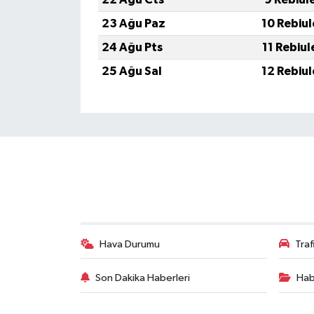
23 Ağu Paz
10 Rebiu
24 Ağu Pts
11 Rebiu
25 Ağu Sal
12 Rebiu
Hava Durumu
Tra
Son Dakika Haberleri
Hab