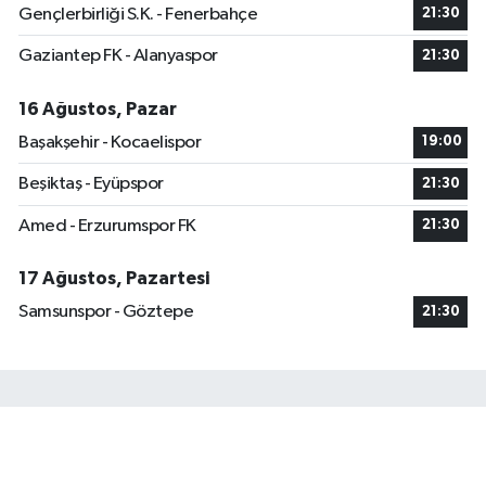
Gençlerbirliği S.K. - Fenerbahçe
21:30
Gaziantep FK - Alanyaspor
21:30
16 Ağustos, Pazar
Başakşehir - Kocaelispor
19:00
Beşiktaş - Eyüpspor
21:30
Amed - Erzurumspor FK
21:30
17 Ağustos, Pazartesi
Samsunspor - Göztepe
21:30