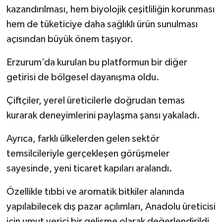
kazandırılması, hem biyolojik çeşitliliğin korunması
hem de tüketiciye daha sağlıklı ürün sunulması
açısından büyük önem taşıyor.
Erzurum’da kurulan bu platformun bir diğer
getirisi de bölgesel dayanışma oldu.
Çiftçiler, yerel üreticilerle doğrudan temas
kurarak deneyimlerini paylaşma şansı yakaladı.
Ayrıca, farklı ülkelerden gelen sektör
temsilcileriyle gerçekleşen görüşmeler
sayesinde, yeni ticaret kapıları aralandı.
Özellikle tıbbi ve aromatik bitkiler alanında
yapılabilecek dış pazar açılımları, Anadolu üreticisi
için umut verici bir gelişme olarak değerlendirildi.