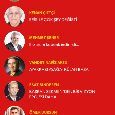
KENAN ÇİFTÇİ
REİS'LE ÇOK ŞEY DEĞİŞTİ
MEHMET ŞENER
Erzurum kepenk indirirdi...
VAHDET NAFIZ AKSU
AYAKKABI AYAĞA, KÜLAH BAŞA
ESAT BİNDESEN
BAŞKAN SEKMEN'DEN BİR VİZYON
PROJESİ DAHA
ÖMER DURSUN