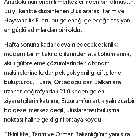
Anadolu’nun önemli merkezlerinden biri olmuştur.
Bu yıl kentte düzenlenen Uluslararası Tarım ve
YEREL
Hayvancılık Fuarı, bu geleneği geleceğe taşıyan
en güçlü adımlardan biri oldu.
Hafta sonuna kadar devam edecek etkinlik;
modern tarım teknolojilerinden ata tohumlarına,
akıllı gübreleme çözümlerinden otonom
makinelerine kadar pek çok yeniliği çiftçilerle
buluşturdu. Fuara, Ortadoğu’dan Balkanlara
uzanan coğrafyadan 21 ülkeden gelen
ziyaretçilerin katılımı, Erzurum’un artık yalnızca bir
bölgesel merkez değil, uluslararası buluşma
noktası haline geldiğini ortaya koydu.
Etkinlikte, Tarım ve Orman Bakanlığı’nın yanı sıra