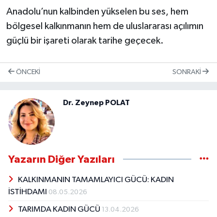
Anadolu’nun kalbinden yükselen bu ses, hem
bölgesel kalkınmanın hem de uluslararası açılımın
güçlü bir işareti olarak tarihe geçecek.
ÖNCEKI
SONRAKI
Dr. Zeynep POLAT
Yazarın Diğer Yazıları
KALKINMANIN TAMAMLAYICI GÜCÜ: KADIN
İSTİHDAMI
08.05.2026
TARIMDA KADIN GÜCÜ
13.04.2026