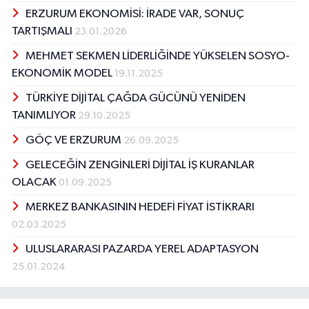
ERZURUM EKONOMİSİ: İRADE VAR, SONUÇ
TARTIŞMALI
23.01.2026
MEHMET SEKMEN LİDERLİĞİNDE YÜKSELEN SOSYO-
EKONOMİK MODEL
19.11.2025
TÜRKİYE DİJİTAL ÇAĞDA GÜCÜNÜ YENİDEN
TANIMLIYOR
29.10.2025
GÖÇ VE ERZURUM
26.09.2025
GELECEĞİN ZENGİNLERİ DİJİTAL İŞ KURANLAR
OLACAK
01.09.2025
MERKEZ BANKASININ HEDEFİ FİYAT İSTİKRARI
02.03.2025
ULUSLARARASI PAZARDA YEREL ADAPTASYON
25.01.2024