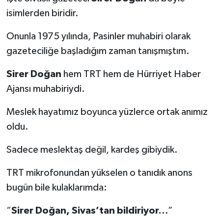
isimlerden biridir.
YEREL
Onunla 1975 yılında, Pasinler muhabiri olarak
gazeteciliğe başladığım zaman tanışmıştım.
Sirer Doğan
hem TRT hem de Hürriyet Haber
Ajansı muhabiriydi.
Meslek hayatımız boyunca yüzlerce ortak anımız
oldu.
Sadece meslektaş değil, kardeş gibiydik.
TRT mikrofonundan yükselen o tanıdık anons
bugün bile kulaklarımda:
“
Sirer Doğan, Sivas’tan bildiriyor…
”