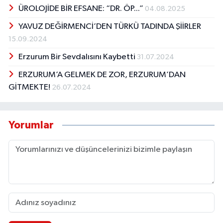
ÜROLOJİDE BİR EFSANE: “DR. ÖP...”
04.08.2025
YAVUZ DEĞİRMENCİ’DEN TÜRKÜ TADINDA ŞİİRLER
15.09.2024
Erzurum Bir Sevdalısını Kaybetti
31.07.2024
ERZURUM’A GELMEK DE ZOR, ERZURUM’DAN
GİTMEKTE!
26.07.2024
Yorumlar