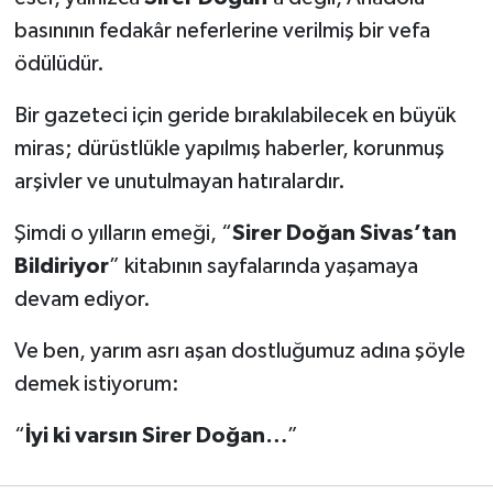
basınının fedakâr neferlerine verilmiş bir vefa
ödülüdür.
Bir gazeteci için geride bırakılabilecek en büyük
miras; dürüstlükle yapılmış haberler, korunmuş
arşivler ve unutulmayan hatıralardır.
Şimdi o yılların emeği, “
Sirer Doğan Sivas’tan
Bildiriyor
” kitabının sayfalarında yaşamaya
devam ediyor.
Ve ben, yarım asrı aşan dostluğumuz adına şöyle
demek istiyorum:
“
İyi ki varsın Sirer Doğan…
”