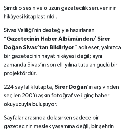
Şimdi o sesin ve o uzun gazetecilik serüveninin
hikâyesi kitaplaştırıldı.
Sivas Valiliği’nin desteğiyle hazırlanan
“
Gazetecinin Haber Albümünden/ Sirer
Doğan Sivas’tan Bildiriyor
” adlı eser, yalnızca
bir gazetecinin hayat hikâyesi değil; aynı
zamanda Sivas’ın son elli yılına tutulan güçlü bir
projektördür.
224 sayfalık kitapta,
Sirer Doğan
’ın arşivinden
seçilen 200’ü aşkın fotoğraf ve ilginç haber
okuyucuyla buluşuyor.
Sayfalar arasında dolaşırken sadece bir
gazetecinin meslek yaşamına değil, bir şehrin