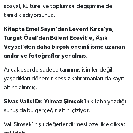
sosyal, kültürel ve toplumsal değişimine de
tanıklık ediyorsunuz.
Kitapta Emel Sayın’dan Levent Kırca’ya,
Turgut Özal’dan Bülent Ecevit’e, Âşık
Veysel’den daha birçok önemli isme uzanan
anılar ve fotoğraflar yer almış.
Ancak eserde sadece tanınmış isimler değil,
yaşadıkları dönemin sessiz kahramanları da kayıt
altına alınmış.
Sivas Valisi Dr. Yılmaz Şimşek
’in kitaba yazdığı
sunuş da bu gerçeğin altını çiziyor.
Vali Şimşek’in şu değerlendirmesi özellikle dikkat