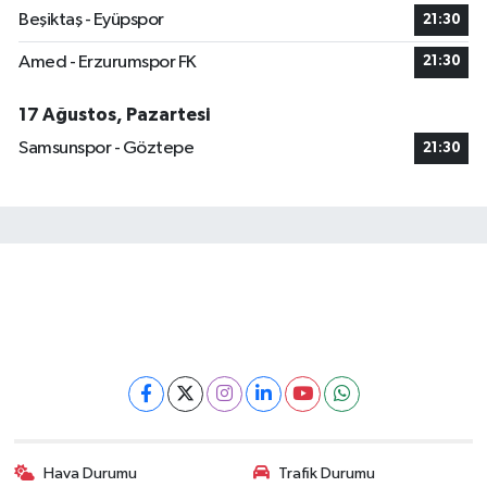
Beşiktaş - Eyüpspor
21:30
Amed - Erzurumspor FK
21:30
17 Ağustos, Pazartesi
Samsunspor - Göztepe
21:30
Hava Durumu
Trafik Durumu