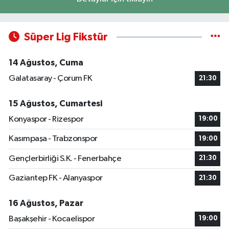
Süper Lig Fikstür
14 Ağustos, Cuma
Galatasaray - Çorum FK
21:30
15 Ağustos, Cumartesi
Konyaspor - Rizespor
19:00
Kasımpaşa - Trabzonspor
19:00
Gençlerbirliği S.K. - Fenerbahçe
21:30
Gaziantep FK - Alanyaspor
21:30
16 Ağustos, Pazar
Başakşehir - Kocaelispor
19:00