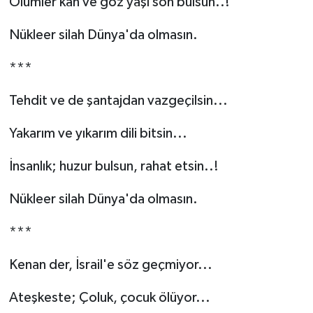
Ölümler kan ve göz yaşı son bulsun..!
Nükleer silah Dünya'da olmasın.
***
Tehdit ve de şantajdan vazgeçilsin...
Yakarım ve yıkarım dili bitsin...
İnsanlık; huzur bulsun, rahat etsin..!
Nükleer silah Dünya'da olmasın.
***
Kenan der, İsrail'e söz geçmiyor...
Ateşkeste; Çoluk, çocuk ölüyor...