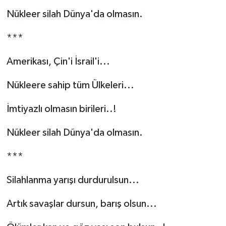
Nükleer silah Dünya'da olmasın.
YEREL
***
Amerikası, Çin'i İsrail'i...
Nükleere sahip tüm Ülkeleri...
İmtiyazlı olmasın birileri..!
Nükleer silah Dünya'da olmasın.
***
Silahlanma yarışı durdurulsun...
Artık savaşlar dursun, barış olsun...