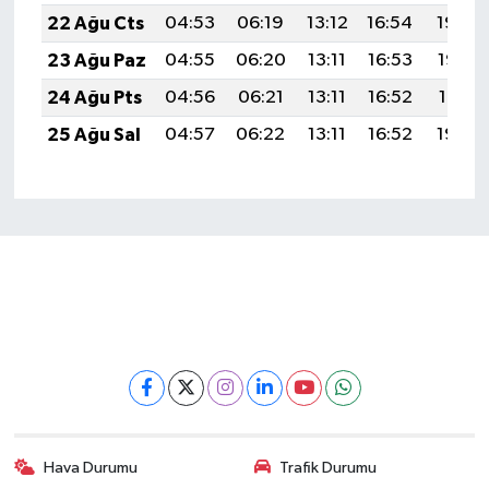
22 Ağu Cts
04:53
06:19
13:12
16:54
19:54
23 Ağu Paz
04:55
06:20
13:11
16:53
19:52
24 Ağu Pts
04:56
06:21
13:11
16:52
19:51
25 Ağu Sal
04:57
06:22
13:11
16:52
19:50
Hava Durumu
Trafik Durumu