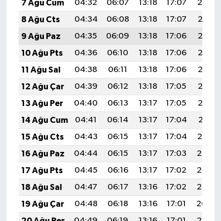
7 Ağu Cum
04:32
06:07
13:18
17:07
20:19
8 Ağu Cts
04:34
06:08
13:18
17:07
20:18
9 Ağu Paz
04:35
06:09
13:18
17:06
20:17
10 Ağu Pts
04:36
06:10
13:18
17:06
20:16
11 Ağu Sal
04:38
06:11
13:18
17:06
20:15
12 Ağu Çar
04:39
06:12
13:18
17:05
20:13
13 Ağu Per
04:40
06:13
13:17
17:05
20:12
14 Ağu Cum
04:41
06:14
13:17
17:04
20:11
15 Ağu Cts
04:43
06:15
13:17
17:04
20:10
16 Ağu Paz
04:44
06:15
13:17
17:03
20:08
17 Ağu Pts
04:45
06:16
13:17
17:02
20:07
18 Ağu Sal
04:47
06:17
13:16
17:02
20:06
19 Ağu Çar
04:48
06:18
13:16
17:01
20:04
20 Ağu Per
04:49
06:19
13:16
17:01
20:03