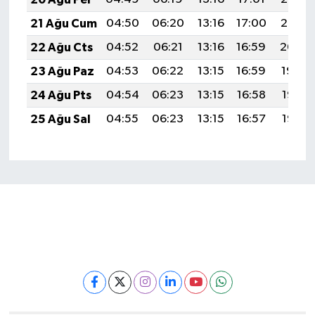
21 Ağu Cum
04:50
06:20
13:16
17:00
20:02
22 Ağu Cts
04:52
06:21
13:16
16:59
20:00
23 Ağu Paz
04:53
06:22
13:15
16:59
19:59
24 Ağu Pts
04:54
06:23
13:15
16:58
19:58
25 Ağu Sal
04:55
06:23
13:15
16:57
19:56