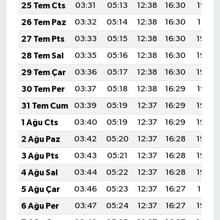
25 Tem Cts
03:31
05:13
12:38
16:30
19:52
26 Tem Paz
03:32
05:14
12:38
16:30
19:51
27 Tem Pts
03:33
05:15
12:38
16:30
19:50
28 Tem Sal
03:35
05:16
12:38
16:30
19:49
29 Tem Çar
03:36
05:17
12:38
16:30
19:48
30 Tem Per
03:37
05:18
12:38
16:29
19:47
31 Tem Cum
03:39
05:19
12:37
16:29
19:46
1 Ağu Cts
03:40
05:19
12:37
16:29
19:45
2 Ağu Paz
03:42
05:20
12:37
16:28
19:44
3 Ağu Pts
03:43
05:21
12:37
16:28
19:43
4 Ağu Sal
03:44
05:22
12:37
16:28
19:42
5 Ağu Çar
03:46
05:23
12:37
16:27
19:41
6 Ağu Per
03:47
05:24
12:37
16:27
19:40