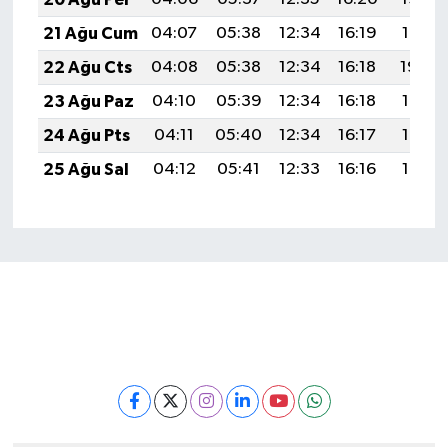
21 Ağu Cum
04:07
05:38
12:34
16:19
19:21
22 Ağu Cts
04:08
05:38
12:34
16:18
19:20
23 Ağu Paz
04:10
05:39
12:34
16:18
19:18
24 Ağu Pts
04:11
05:40
12:34
16:17
19:17
25 Ağu Sal
04:12
05:41
12:33
16:16
19:15