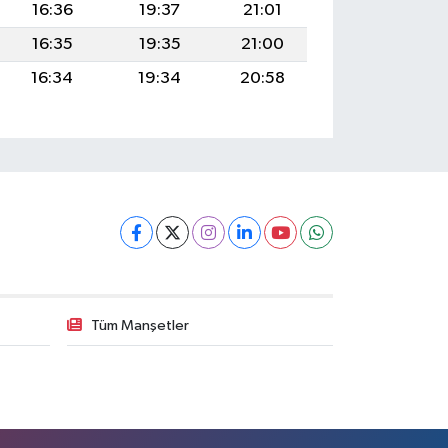
16:36
19:37
21:01
16:35
19:35
21:00
16:34
19:34
20:58
Tüm Manşetler