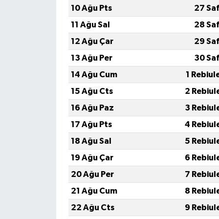
10 Ağu Pts
27 Sa
11 Ağu Sal
28 Sa
12 Ağu Çar
29 Sa
13 Ağu Per
30 Sa
14 Ağu Cum
1 Rebiul
15 Ağu Cts
2 Rebiul
16 Ağu Paz
3 Rebiul
17 Ağu Pts
4 Rebiul
18 Ağu Sal
5 Rebiul
19 Ağu Çar
6 Rebiul
20 Ağu Per
7 Rebiul
21 Ağu Cum
8 Rebiul
22 Ağu Cts
9 Rebiul