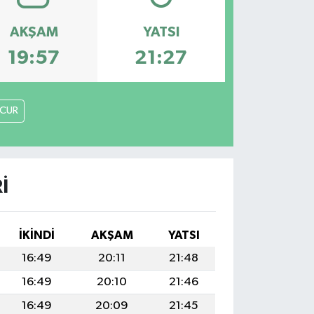
AKŞAM
YATSI
19:57
21:27
CUR
I
İKINDI
AKŞAM
YATSI
16:49
20:11
21:48
16:49
20:10
21:46
16:49
20:09
21:45