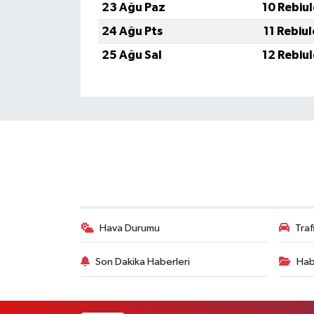
23 Ağu Paz
10 Rebiu
24 Ağu Pts
11 Rebiu
25 Ağu Sal
12 Rebiu
Hava Durumu
Tra
Son Dakika Haberleri
Hab