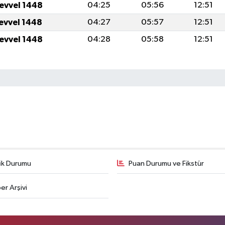
levvel 1448
04:25
05:56
12:51
levvel 1448
04:27
05:57
12:51
levvel 1448
04:28
05:58
12:51
fik Durumu
Puan Durumu ve Fikstür
er Arşivi