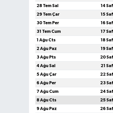
28 Tem Sal
14 Sa
YEREL
29 Tem Çar
15 Sa
30 Tem Per
16 Sa
31 Tem Cum
17 Sa
1 Ağu Cts
18 Sa
2 Ağu Paz
19 Sa
3 Ağu Pts
20 Sa
4 Ağu Sal
21 Sa
5 Ağu Çar
22 Sa
6 Ağu Per
23 Sa
7 Ağu Cum
24 Sa
8 Ağu Cts
25 Sa
9 Ağu Paz
26 Sa