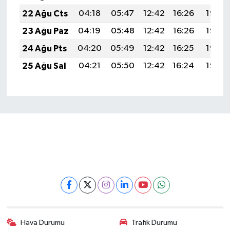
22 Ağu Cts
04:18
05:47
12:42
16:26
19:28
23 Ağu Paz
04:19
05:48
12:42
16:26
19:26
24 Ağu Pts
04:20
05:49
12:42
16:25
19:25
25 Ağu Sal
04:21
05:50
12:42
16:24
19:23
Hava Durumu
Trafik Durumu