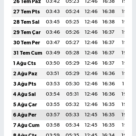
26 Tem Paz
03:42
05:23
12:46
16:38
19:59
27 Tem Pts
03:43
05:24
12:46
16:38
19:58
28 Tem Sal
03:45
05:25
12:46
16:38
19:57
29 Tem Çar
03:46
05:26
12:46
16:37
19:56
30 Tem Per
03:47
05:27
12:46
16:37
19:55
31 Tem Cum
03:49
05:28
12:46
16:37
19:54
1 Ağu Cts
03:50
05:29
12:46
16:37
19:53
2 Ağu Paz
03:51
05:29
12:46
16:36
19:52
3 Ağu Pts
03:53
05:30
12:46
16:36
19:51
4 Ağu Sal
03:54
05:31
12:46
16:36
19:50
5 Ağu Çar
03:55
05:32
12:46
16:35
19:49
6 Ağu Per
03:57
05:33
12:45
16:35
19:48
7 Ağu Cum
03:58
05:34
12:45
16:35
19:47
8 Ağu Cts
03:59
05:35
12:45
16:34
19:46