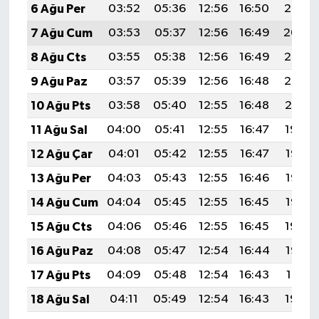
6 Ağu Per
03:52
05:36
12:56
16:50
20:06
7 Ağu Cum
03:53
05:37
12:56
16:49
20:04
8 Ağu Cts
03:55
05:38
12:56
16:49
20:03
9 Ağu Paz
03:57
05:39
12:56
16:48
20:02
10 Ağu Pts
03:58
05:40
12:55
16:48
20:01
11 Ağu Sal
04:00
05:41
12:55
16:47
19:59
12 Ağu Çar
04:01
05:42
12:55
16:47
19:58
13 Ağu Per
04:03
05:43
12:55
16:46
19:56
14 Ağu Cum
04:04
05:45
12:55
16:45
19:55
15 Ağu Cts
04:06
05:46
12:55
16:45
19:54
16 Ağu Paz
04:08
05:47
12:54
16:44
19:52
17 Ağu Pts
04:09
05:48
12:54
16:43
19:51
18 Ağu Sal
04:11
05:49
12:54
16:43
19:49