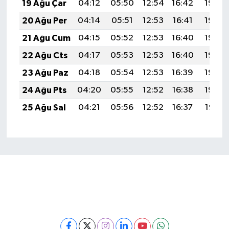
19 Ağu Çar
04:12
05:50
12:54
16:42
19:48
20 Ağu Per
04:14
05:51
12:53
16:41
19:46
21 Ağu Cum
04:15
05:52
12:53
16:40
19:45
22 Ağu Cts
04:17
05:53
12:53
16:40
19:43
23 Ağu Paz
04:18
05:54
12:53
16:39
19:42
24 Ağu Pts
04:20
05:55
12:52
16:38
19:40
25 Ağu Sal
04:21
05:56
12:52
16:37
19:38