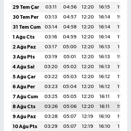
29 Tem Çar
03:11
04:56
12:20
16:15
19:35
30 Tem Per
03:13
04:57
12:20
16:14
19:34
31 Tem Cum
03:14
04:58
12:20
16:14
19:33
1 Ağu Cts
03:16
04:59
12:20
16:14
19:32
2 Ağu Paz
03:17
05:00
12:20
16:13
19:31
3 Ağu Pts
03:19
05:01
12:20
16:13
19:30
4 Ağu Sal
03:20
05:02
12:20
16:13
19:28
5 Ağu Çar
03:22
05:03
12:20
16:12
19:27
6 Ağu Per
03:23
05:04
12:20
16:12
19:26
7 Ağu Cum
03:25
05:05
12:20
16:11
19:25
8 Ağu Cts
03:26
05:06
12:20
16:11
19:24
9 Ağu Paz
03:28
05:07
12:19
16:10
19:22
10 Ağu Pts
03:29
05:07
12:19
16:10
19:21