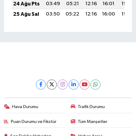
24 Ağu Pts
03:49
05:21
12:16
16:01
19:02
25 Ağu Sal
03:50
05:22
12:16
16:00
19:00
Hava Durumu
Trafik Durumu
Puan Durumu ve Fikstür
Tüm Manşetler