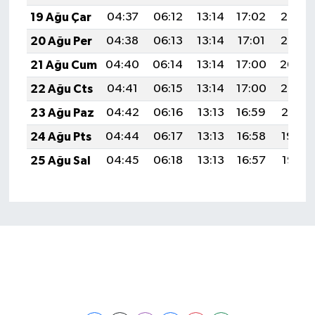
19 Ağu Çar
04:37
06:12
13:14
17:02
20:07
20 Ağu Per
04:38
06:13
13:14
17:01
20:05
21 Ağu Cum
04:40
06:14
13:14
17:00
20:04
22 Ağu Cts
04:41
06:15
13:14
17:00
20:02
23 Ağu Paz
04:42
06:16
13:13
16:59
20:01
24 Ağu Pts
04:44
06:17
13:13
16:58
19:59
25 Ağu Sal
04:45
06:18
13:13
16:57
19:58