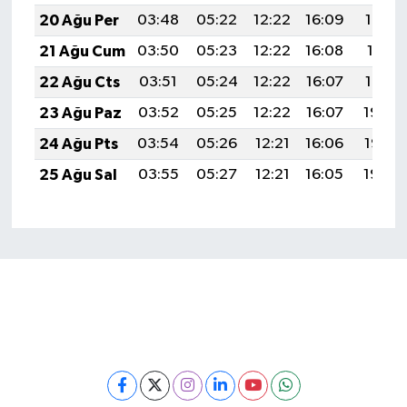
20 Ağu Per
03:48
05:22
12:22
16:09
19:13
21 Ağu Cum
03:50
05:23
12:22
16:08
19:11
22 Ağu Cts
03:51
05:24
12:22
16:07
19:10
23 Ağu Paz
03:52
05:25
12:22
16:07
19:08
24 Ağu Pts
03:54
05:26
12:21
16:06
19:07
25 Ağu Sal
03:55
05:27
12:21
16:05
19:05