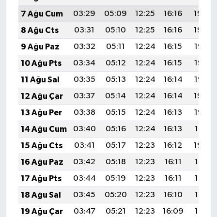
7 Ağu Cum
03:29
05:09
12:25
16:16
19:30
8 Ağu Cts
03:31
05:10
12:25
16:16
19:29
9 Ağu Paz
03:32
05:11
12:24
16:15
19:28
10 Ağu Pts
03:34
05:12
12:24
16:15
19:26
11 Ağu Sal
03:35
05:13
12:24
16:14
19:25
12 Ağu Çar
03:37
05:14
12:24
16:14
19:24
13 Ağu Per
03:38
05:15
12:24
16:13
19:22
14 Ağu Cum
03:40
05:16
12:24
16:13
19:21
15 Ağu Cts
03:41
05:17
12:23
16:12
19:20
16 Ağu Paz
03:42
05:18
12:23
16:11
19:18
17 Ağu Pts
03:44
05:19
12:23
16:11
19:17
18 Ağu Sal
03:45
05:20
12:23
16:10
19:16
19 Ağu Çar
03:47
05:21
12:23
16:09
19:14