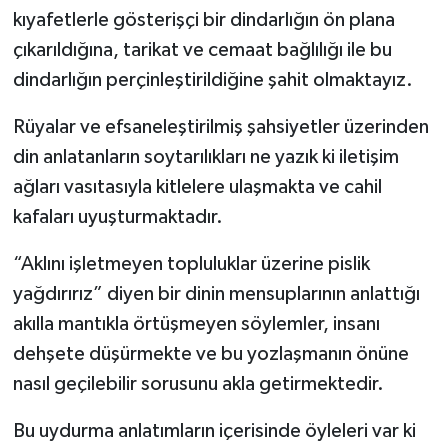
kıyafetlerle gösterişçi bir dindarlığın ön plana
çıkarıldığına, tarikat ve cemaat bağlılığı ile bu
dindarlığın perçinleştirildiğine şahit olmaktayız.
Rüyalar ve efsaneleştirilmiş şahsiyetler üzerinden
din anlatanların soytarılıkları ne yazık ki iletişim
ağları vasıtasıyla kitlelere ulaşmakta ve cahil
kafaları uyuşturmaktadır.
“Aklını işletmeyen topluluklar üzerine pislik
yağdırırız” diyen bir dinin mensuplarının anlattığı
akılla mantıkla örtüşmeyen söylemler, insanı
dehşete düşürmekte ve bu yozlaşmanın önüne
nasıl geçilebilir sorusunu akla getirmektedir.
Bu uydurma anlatımların içerisinde öyleleri var ki