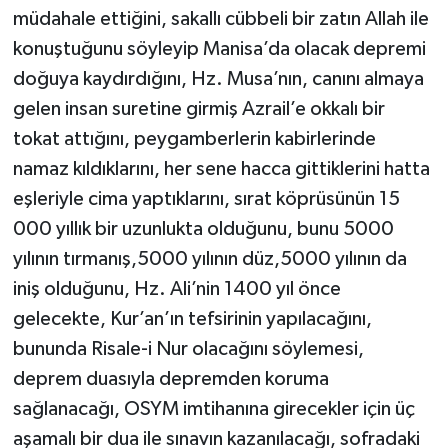
müdahale ettiğini, sakallı cübbeli bir zatın Allah ile
konuştuğunu söyleyip Manisa’da olacak depremi
doğuya kaydırdığını, Hz. Musa’nın, canını almaya
gelen insan suretine girmiş Azrail’e okkalı bir
tokat attığını, peygamberlerin kabirlerinde
namaz kıldıklarını, her sene hacca gittiklerini hatta
eşleriyle cima yaptıklarını, sırat köprüsünün 15
000 yıllık bir uzunlukta olduğunu, bunu 5000
yılının tırmanış,5000 yılının düz,5000 yılının da
iniş olduğunu, Hz. Ali’nin 1400 yıl önce
gelecekte, Kur’an’ın tefsirinin yapılacağını,
bununda Risale-i Nur olacağını söylemesi,
deprem duasıyla depremden koruma
sağlanacağı, OSYM imtihanına girecekler için üç
aşamalı bir dua ile sınavın kazanılacağı, sofradaki