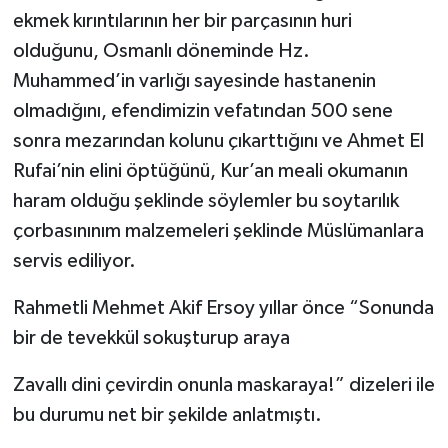
ekmek kırıntılarının her bir parçasının huri
olduğunu, Osmanlı döneminde Hz.
Muhammed’in varlığı sayesinde hastanenin
olmadığını, efendimizin vefatından 500 sene
sonra mezarından kolunu çıkarttığını ve Ahmet El
Rufai’nin elini öptüğünü, Kur’an meali okumanın
haram olduğu şeklinde söylemler bu soytarılık
çorbasınınım malzemeleri şeklinde Müslümanlara
servis ediliyor.
Rahmetli Mehmet Akif Ersoy yıllar önce “Sonunda
bir de tevekkül sokuşturup araya
Zavallı dini çevirdin onunla maskaraya!” dizeleri ile
bu durumu net bir şekilde anlatmıştı.