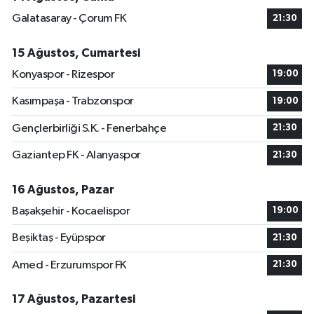
Galatasaray - Çorum FK
21:30
15 Ağustos, Cumartesi
Konyaspor - Rizespor
19:00
Kasımpaşa - Trabzonspor
19:00
Gençlerbirliği S.K. - Fenerbahçe
21:30
Gaziantep FK - Alanyaspor
21:30
16 Ağustos, Pazar
Başakşehir - Kocaelispor
19:00
Beşiktaş - Eyüpspor
21:30
Amed - Erzurumspor FK
21:30
17 Ağustos, Pazartesi