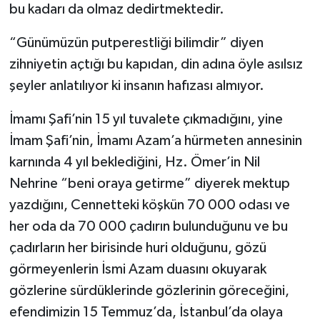
bu kadarı da olmaz dedirtmektedir.
“Günümüzün putperestliği bilimdir” diyen
zihniyetin açtığı bu kapıdan, din adına öyle asılsız
şeyler anlatılıyor ki insanın hafızası almıyor.
İmamı Şafi’nin 15 yıl tuvalete çıkmadığını, yine
İmam Şafi’nin, İmamı Azam’a hürmeten annesinin
karnında 4 yıl beklediğini, Hz. Ömer’in Nil
Nehrine “beni oraya getirme” diyerek mektup
yazdığını, Cennetteki köşkün 70 000 odası ve
her oda da 70 000 çadırın bulunduğunu ve bu
çadırların her birisinde huri olduğunu, gözü
görmeyenlerin İsmi Azam duasını okuyarak
gözlerine sürdüklerinde gözlerinin göreceğini,
efendimizin 15 Temmuz’da, İstanbul’da olaya