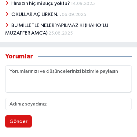
Hırsızın hiç mi suçu yoktu?
14.09.2025
OKULLAR AÇILIRKEN...
06.09.2025
BU MİLLETLE NELER YAPILMAZ Kİ (HAHO’LU
MUZAFFER AMCA)
25.08.2025
Yorumlar
Gönder