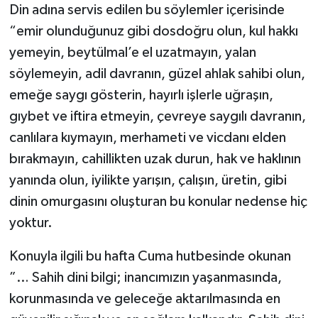
Din adına servis edilen bu söylemler içerisinde
“emir olunduğunuz gibi dosdoğru olun, kul hakkı
yemeyin, beytülmal’e el uzatmayın, yalan
söylemeyin, adil davranın, güzel ahlak sahibi olun,
emeğe saygı gösterin, hayırlı işlerle uğraşın,
gıybet ve iftira etmeyin, çevreye saygılı davranın,
canlılara kıymayın, merhameti ve vicdanı elden
bırakmayın, cahillikten uzak durun, hak ve haklının
yanında olun, iyilikte yarışın, çalışın, üretin, gibi
dinin omurgasını oluşturan bu konular nedense hiç
yoktur.
Konuyla ilgili bu hafta Cuma hutbesinde okunan
”… Sahih dini bilgi; inancımızın yaşanmasında,
korunmasında ve geleceğe aktarılmasında en