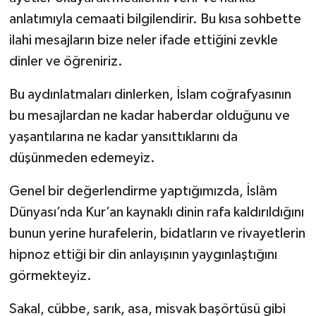
anlatımıyla cemaati bilgilendirir. Bu kısa sohbette
YEREL
ilahi mesajların bize neler ifade ettiğini zevkle
dinler ve öğreniriz.
Bu aydınlatmaları dinlerken, İslam coğrafyasının
bu mesajlardan ne kadar haberdar olduğunu ve
yaşantılarına ne kadar yansıttıklarını da
düşünmeden edemeyiz.
Genel bir değerlendirme yaptığımızda, İslâm
Dünyası’nda Kur’an kaynaklı dinin rafa kaldırıldığını
bunun yerine hurafelerin, bidatların ve rivayetlerin
hipnoz ettiği bir din anlayışının yaygınlaştığını
görmekteyiz.
Sakal, cübbe, sarık, asa, misvak başörtüsü gibi