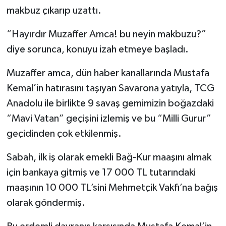
makbuz çıkarıp uzattı.
“Hayırdır Muzaffer Amca! bu neyin makbuzu?”
diye sorunca, konuyu izah etmeye başladı.
Muzaffer amca, dün haber kanallarında Mustafa
Kemal’in hatırasını taşıyan Savarona yatıyla, TCG
Anadolu ile birlikte 9 savaş gemimizin boğazdaki
“Mavi Vatan” geçişini izlemiş ve bu “Milli Gurur”
geçidinden çok etkilenmiş.
Sabah, ilk iş olarak emekli Bağ-Kur maaşını almak
için bankaya gitmiş ve 17 000 TL tutarındaki
maaşının 10 000 TL’sini Mehmetçik Vakfı’na bağış
olarak göndermiş.