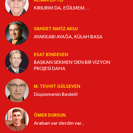
KENAN ÇİFTÇİ
KIRILIRIM DA, EĞİLMEM…
VAHDET NAFIZ AKSU
AYAKKABI AYAĞA, KÜLAH BAŞA
ESAT BİNDESEN
BAŞKAN SEKMEN'DEN BİR VİZYON
PROJESİ DAHA
M. TEVHIT GÜLSEVEN
Düşünmenin Bedeli!
ÖMER DURSUN
Araban var derdin var...