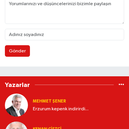
Gönder
Yazarlar
MEHMET ŞENER
Erzurum kepenk indirirdi...