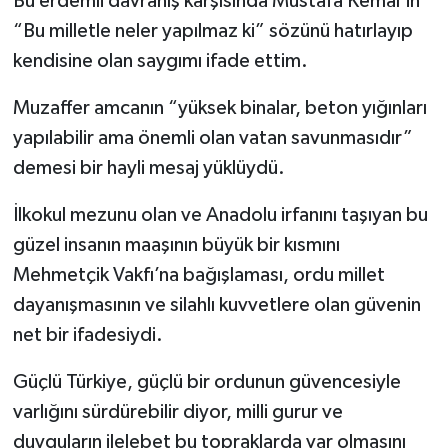
Bu erdemli davranış karşısında Mustafa Kemal’in
“Bu milletle neler yapılmaz ki” sözünü hatırlayıp
kendisine olan saygımı ifade ettim.
Muzaffer amcanın “yüksek binalar, beton yığınları
yapılabilir ama önemli olan vatan savunmasıdır”
demesi bir hayli mesaj yüklüydü.
İlkokul mezunu olan ve Anadolu irfanını taşıyan bu
güzel insanın maaşının büyük bir kısmını
Mehmetçik Vakfı’na bağışlaması, ordu millet
dayanışmasının ve silahlı kuvvetlere olan güvenin
net bir ifadesiydi.
Güçlü Türkiye, güçlü bir ordunun güvencesiyle
varlığını sürdürebilir diyor, milli gurur ve
duyguların ilelebet bu topraklarda var olmasını