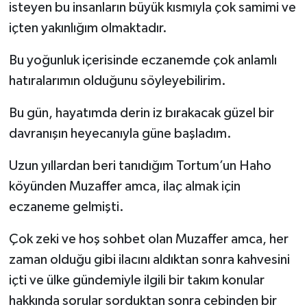
isteyen bu insanların büyük kısmıyla çok samimi ve
içten yakınlığım olmaktadır.
YEREL
Bu yoğunluk içerisinde eczanemde çok anlamlı
hatıralarımın olduğunu söyleyebilirim.
Bu gün, hayatımda derin iz bırakacak güzel bir
davranışın heyecanıyla güne başladım.
Uzun yıllardan beri tanıdığım Tortum’un Haho
köyünden Muzaffer amca, ilaç almak için
eczaneme gelmişti.
Çok zeki ve hoş sohbet olan Muzaffer amca, her
zaman olduğu gibi ilacını aldıktan sonra kahvesini
içti ve ülke gündemiyle ilgili bir takım konular
hakkında sorular sorduktan sonra cebinden bir