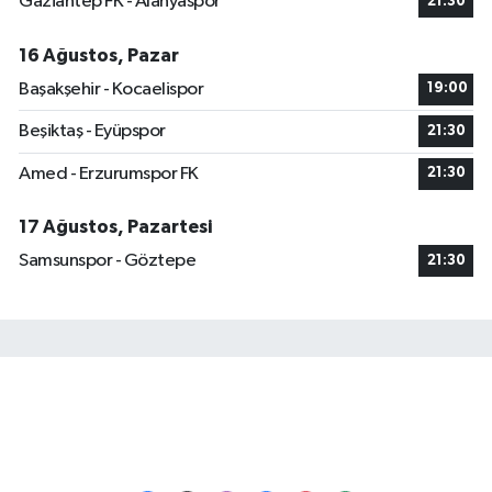
Gaziantep FK - Alanyaspor
21:30
16 Ağustos, Pazar
Başakşehir - Kocaelispor
19:00
Beşiktaş - Eyüpspor
21:30
Amed - Erzurumspor FK
21:30
17 Ağustos, Pazartesi
Samsunspor - Göztepe
21:30