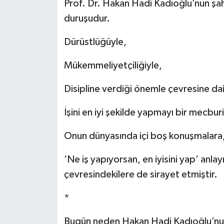
Prof. Dr. Hakan Hadi Kadıoğlu’nun şah
duruşudur.
Dürüstlüğüyle,
Mükemmeliyetçiliğiyle,
Disipline verdiği önemle çevresine dai
İşini en iyi şekilde yapmayı bir mecburi
Onun dünyasında içi boş konuşmalara, 
‘Ne iş yapıyorsan, en iyisini yap’ anla
çevresindekilere de sirayet etmiştir.
*
Bugün neden Hakan Hadi Kadıoğlu’nu y