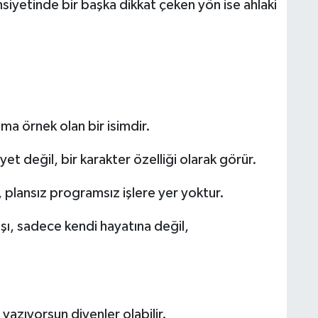
siyetinde bir başka dikkat çeken yön ise ahlaki
ma örnek olan bir isimdir.
yet değil, bir karakter özelliği olarak görür.
plansız programsız işlere yer yoktur.
yışı, sadece kendi hayatına değil,
azıyorsun diyenler olabilir.