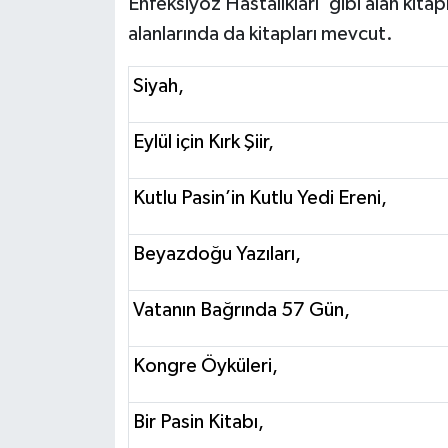
Enfeksiyöz Hastalıkları’ gibi alan kita
alanlarında da kitapları mevcut.
Siyah,
Eylül için Kırk Şiir,
Kutlu Pasin’in Kutlu Yedi Ereni,
Beyazdoğu Yazıları,
Vatanın Bağrında 57 Gün,
Kongre Öyküleri,
Bir Pasin Kitabı,