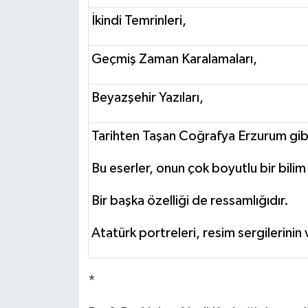
İkindi Temrinleri,
Geçmiş Zaman Karalamaları,
Beyazşehir Yazıları,
Tarihten Taşan Coğrafya Erzurum gibi
Bu eserler, onun çok boyutlu bir bili
Bir başka özelliği de ressamlığıdır.
Atatürk portreleri, resim sergilerinin
*