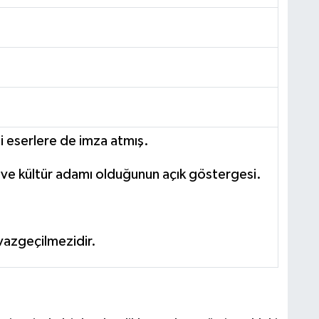
 eserlere de imza atmış.
m ve kültür adamı olduğunun açık göstergesi.
 vazgeçilmezidir.