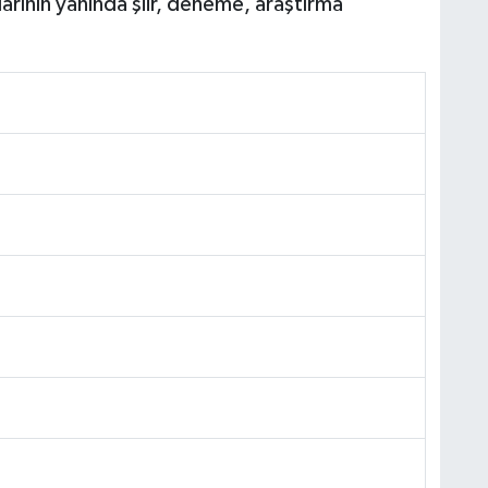
plarının yanında şiir, deneme, araştırma