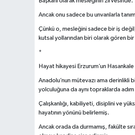
Başkanı olarak mesleğinin zirvesinde.
Ancak onu sadece bu unvanlarla tanıml
Çünkü o, mesleğini sadece bir iş değil
kutsal yollarından biri olarak gören bir
*
Hayat hikayesi Erzurum’un Hasankale (P
Anadolu’nun mütevazı ama derinlikli b
yolculuğuna da aynı topraklarda adım
Çalışkanlığı, kabiliyeti, disiplini ve y
hayatının yönünü belirlemiş.
Ancak orada da durmamış, fakülte sıra