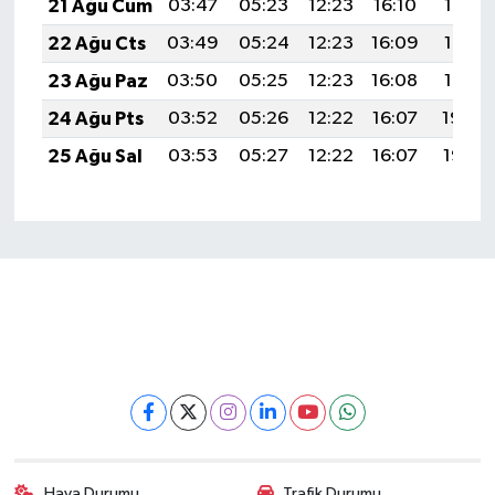
21 Ağu Cum
03:47
05:23
12:23
16:10
19:13
22 Ağu Cts
03:49
05:24
12:23
16:09
19:12
23 Ağu Paz
03:50
05:25
12:23
16:08
19:10
24 Ağu Pts
03:52
05:26
12:22
16:07
19:09
25 Ağu Sal
03:53
05:27
12:22
16:07
19:07
Hava Durumu
Trafik Durumu