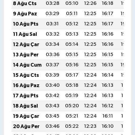
8 Ağu Cts
03:28
05:10
12:26
16:18
19:32
9 Ağu Paz
03:29
05:11
12:25
16:17
19:30
10 Ağu Pts
03:31
05:12
12:25
16:17
19:29
11 Ağu Sal
03:32
05:13
12:25
16:16
19:28
12 Ağu Çar
03:34
05:14
12:25
16:16
19:26
13 Ağu Per
03:36
05:15
12:25
16:15
19:25
14 Ağu Cum
03:37
05:16
12:25
16:15
19:24
15 Ağu Cts
03:39
05:17
12:24
16:14
19:22
16 Ağu Paz
03:40
05:18
12:24
16:13
19:21
17 Ağu Pts
03:42
05:19
12:24
16:13
19:19
18 Ağu Sal
03:43
05:20
12:24
16:12
19:18
19 Ağu Çar
03:45
05:21
12:24
16:11
19:16
20 Ağu Per
03:46
05:22
12:23
16:10
19:15