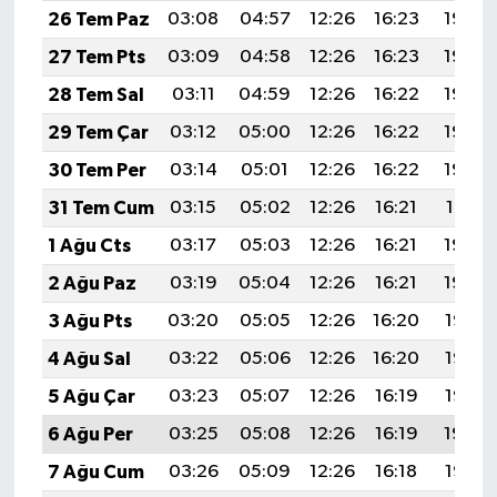
26 Tem Paz
03:08
04:57
12:26
16:23
19:46
27 Tem Pts
03:09
04:58
12:26
16:23
19:45
28 Tem Sal
03:11
04:59
12:26
16:22
19:44
29 Tem Çar
03:12
05:00
12:26
16:22
19:43
30 Tem Per
03:14
05:01
12:26
16:22
19:42
31 Tem Cum
03:15
05:02
12:26
16:21
19:41
1 Ağu Cts
03:17
05:03
12:26
16:21
19:40
2 Ağu Paz
03:19
05:04
12:26
16:21
19:39
3 Ağu Pts
03:20
05:05
12:26
16:20
19:38
4 Ağu Sal
03:22
05:06
12:26
16:20
19:36
5 Ağu Çar
03:23
05:07
12:26
16:19
19:35
6 Ağu Per
03:25
05:08
12:26
16:19
19:34
7 Ağu Cum
03:26
05:09
12:26
16:18
19:33