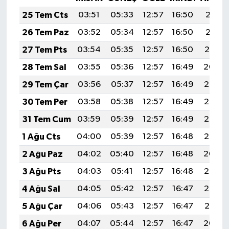
25 Tem Cts
03:51
05:33
12:57
16:50
20:11
26 Tem Paz
03:52
05:34
12:57
16:50
20:11
27 Tem Pts
03:54
05:35
12:57
16:50
20:10
28 Tem Sal
03:55
05:36
12:57
16:49
20:09
29 Tem Çar
03:56
05:37
12:57
16:49
20:08
30 Tem Per
03:58
05:38
12:57
16:49
20:07
31 Tem Cum
03:59
05:39
12:57
16:49
20:06
1 Ağu Cts
04:00
05:39
12:57
16:48
20:05
2 Ağu Paz
04:02
05:40
12:57
16:48
20:04
3 Ağu Pts
04:03
05:41
12:57
16:48
20:03
4 Ağu Sal
04:05
05:42
12:57
16:47
20:02
5 Ağu Çar
04:06
05:43
12:57
16:47
20:01
6 Ağu Per
04:07
05:44
12:57
16:47
20:00