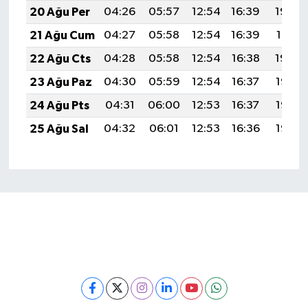
20 Ağu Per
04:26
05:57
12:54
16:39
19:42
21 Ağu Cum
04:27
05:58
12:54
16:39
19:41
22 Ağu Cts
04:28
05:58
12:54
16:38
19:39
23 Ağu Paz
04:30
05:59
12:54
16:37
19:38
24 Ağu Pts
04:31
06:00
12:53
16:37
19:36
25 Ağu Sal
04:32
06:01
12:53
16:36
19:35