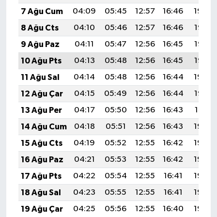
7 Ağu Cum
04:09
05:45
12:57
16:46
19:59
8 Ağu Cts
04:10
05:46
12:57
16:46
19:57
9 Ağu Paz
04:11
05:47
12:56
16:45
19:56
10 Ağu Pts
04:13
05:48
12:56
16:45
19:55
11 Ağu Sal
04:14
05:48
12:56
16:44
19:54
12 Ağu Çar
04:15
05:49
12:56
16:44
19:53
13 Ağu Per
04:17
05:50
12:56
16:43
19:51
14 Ağu Cum
04:18
05:51
12:56
16:43
19:50
15 Ağu Cts
04:19
05:52
12:55
16:42
19:49
16 Ağu Paz
04:21
05:53
12:55
16:42
19:48
17 Ağu Pts
04:22
05:54
12:55
16:41
19:46
18 Ağu Sal
04:23
05:55
12:55
16:41
19:45
19 Ağu Çar
04:25
05:56
12:55
16:40
19:44