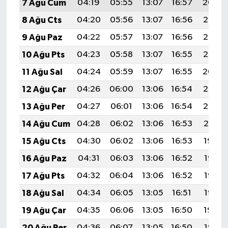
7 Ağu Cum
04:19
05:55
13:07
16:57
20:09
8 Ağu Cts
04:20
05:56
13:07
16:56
20:08
9 Ağu Paz
04:22
05:57
13:07
16:56
20:07
10 Ağu Pts
04:23
05:58
13:07
16:55
20:06
11 Ağu Sal
04:24
05:59
13:07
16:55
20:04
12 Ağu Çar
04:26
06:00
13:06
16:54
20:03
13 Ağu Per
04:27
06:01
13:06
16:54
20:02
14 Ağu Cum
04:28
06:02
13:06
16:53
20:01
15 Ağu Cts
04:30
06:02
13:06
16:53
19:59
16 Ağu Paz
04:31
06:03
13:06
16:52
19:58
17 Ağu Pts
04:32
06:04
13:06
16:52
19:57
18 Ağu Sal
04:34
06:05
13:05
16:51
19:55
19 Ağu Çar
04:35
06:06
13:05
16:50
19:54
20 Ağu Per
04:36
06:07
13:05
16:50
19:53