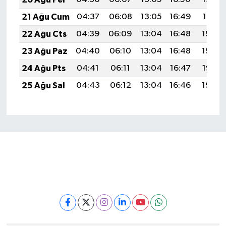
21 Ağu Cum
04:37
06:08
13:05
16:49
19:51
22 Ağu Cts
04:39
06:09
13:04
16:48
19:50
23 Ağu Paz
04:40
06:10
13:04
16:48
19:48
24 Ağu Pts
04:41
06:11
13:04
16:47
19:47
25 Ağu Sal
04:43
06:12
13:04
16:46
19:46