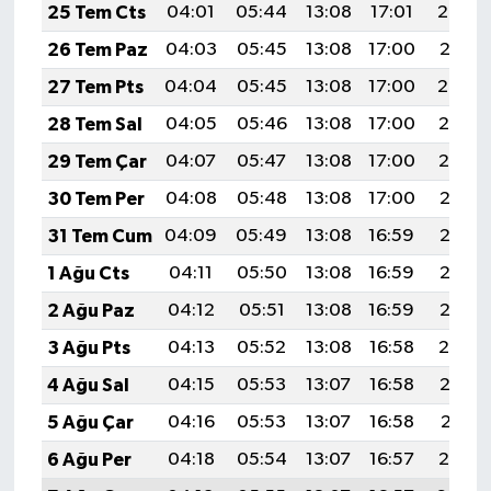
25 Tem Cts
04:01
05:44
13:08
17:01
20:22
26 Tem Paz
04:03
05:45
13:08
17:00
20:21
27 Tem Pts
04:04
05:45
13:08
17:00
20:20
28 Tem Sal
04:05
05:46
13:08
17:00
20:19
29 Tem Çar
04:07
05:47
13:08
17:00
20:19
30 Tem Per
04:08
05:48
13:08
17:00
20:18
31 Tem Cum
04:09
05:49
13:08
16:59
20:17
1 Ağu Cts
04:11
05:50
13:08
16:59
20:16
2 Ağu Paz
04:12
05:51
13:08
16:59
20:15
3 Ağu Pts
04:13
05:52
13:08
16:58
20:14
4 Ağu Sal
04:15
05:53
13:07
16:58
20:13
5 Ağu Çar
04:16
05:53
13:07
16:58
20:11
6 Ağu Per
04:18
05:54
13:07
16:57
20:10