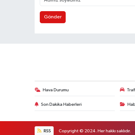
Gönder
Hava Durumu
Tra
Son Dakika Haberleri
Hab
RSS
Copyright © 2024. Her hakkı saklıdır.