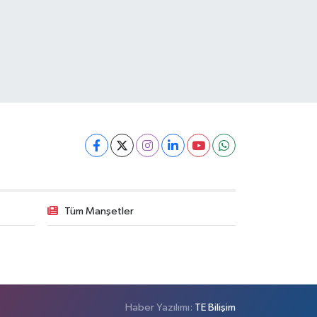
Tüm Manşetler
Haber Yazılımı:
TE Bilişim