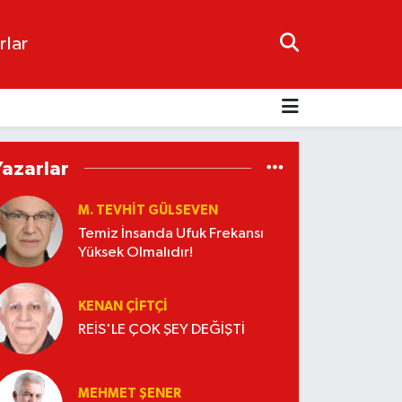
rlar
Yazarlar
M. TEVHIT GÜLSEVEN
Temiz İnsanda Ufuk Frekansı
Yüksek Olmalıdır!
KENAN ÇİFTÇİ
REİS'LE ÇOK ŞEY DEĞİŞTİ
MEHMET ŞENER