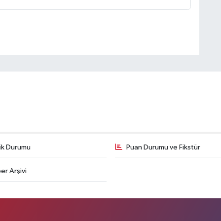
fik Durumu
Puan Durumu ve Fikstür
er Arşivi