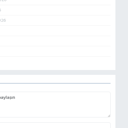
6
026