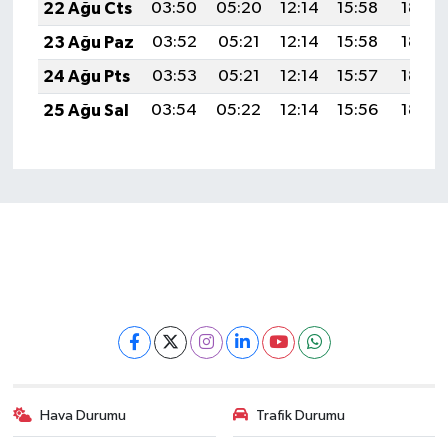
22 Ağu Cts
03:50
05:20
12:14
15:58
18:59
23 Ağu Paz
03:52
05:21
12:14
15:58
18:58
24 Ağu Pts
03:53
05:21
12:14
15:57
18:57
25 Ağu Sal
03:54
05:22
12:14
15:56
18:55
Hava Durumu
Trafik Durumu