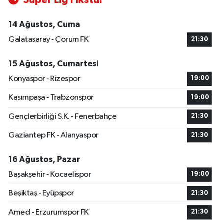
14 Ağustos, Cuma
Galatasaray - Çorum FK
21:30
15 Ağustos, Cumartesi
Konyaspor - Rizespor
19:00
Kasımpaşa - Trabzonspor
19:00
Gençlerbirliği S.K. - Fenerbahçe
21:30
Gaziantep FK - Alanyaspor
21:30
16 Ağustos, Pazar
Başakşehir - Kocaelispor
19:00
Beşiktaş - Eyüpspor
21:30
Amed - Erzurumspor FK
21:30