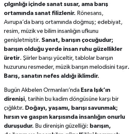
çılgınlığı içinde sanat susar, ama barış
ortamında sanat filizlenir.
Rönesans,
Avrupa’da barış ortamında doğmuş; edebiyat,
resim, müzik ve bilim insanlığın ufkunu
genişletmiştir.
Sanat, barışın çocuğudur;
barışın olduğu yerde insan ruhu güzellikler
üretir
. Şiirler barışı yüceltir, tablolar barışın
huzurunu resmeder, müzik barışın melodisini taşır
.
Barış, sanatın nefes aldığı iklimdir.
Bugün Akbelen Ormanları’nda
Esra Işık’ın
direnişi
, tarihin bu kadim döngüsüne karşı bir
çığlıktır.
Doğayı, yaşamı, barışı savunmak;
hırsın ve gaspın karşısında insanlığın onurlu
duruşudur.
Bu direnişin güzelliği:
barışın,