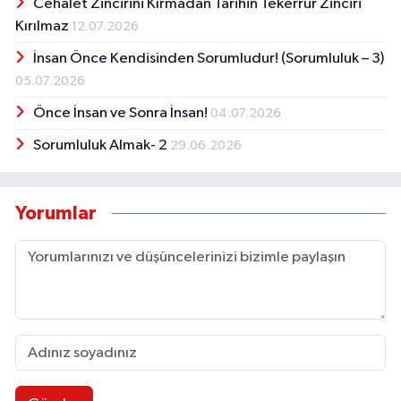
Cehalet Zincirini Kırmadan Tarihin Tekerrür Zinciri
Kırılmaz
12.07.2026
İnsan Önce Kendisinden Sorumludur! (Sorumluluk – 3)
05.07.2026
Önce İnsan ve Sonra İnsan!
04.07.2026
Sorumluluk Almak- 2
29.06.2026
Yorumlar