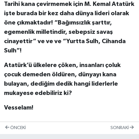
Tarihi kana çevirmemek için M. Kemal Atatürk
işte burada bir kez daha dünya lideri olarak
öne çıkmaktadır! “Bağımsızlık şarttır,
egemenlik milletindir, sebepsiz savaş
cinayettir” ve ve ve “Yurtta Sulh, Cihanda
Sulh”!
Atatürk’ü ülkelere çöken, insanları çoluk
çocuk demeden öldüren, dünyayı kana
bulayan, dediğim dedik hangi liderlerle
mukayese edebiliriz ki?
Vesselam!
ÖNCEKI
SONRAKI