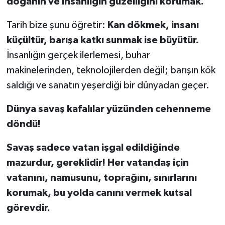
doğanın ve insanlığın güzelliğini korumak.
Tarih bize şunu öğretir:
Kan dökmek, insanı
küçültür, barışa katkı sunmak ise büyütür.
İnsanlığın gerçek ilerlemesi, buhar
makinelerinden, teknolojilerden değil; barışın kök
saldığı ve sanatın yeşerdiği bir dünyadan geçer.
Dünya savaş kafalılar yüzünden cehenneme
döndü!
Savaş sadece vatan işgal edildiğinde
mazurdur, gereklidir! Her vatandaş için
vatanını, namusunu, toprağını, sınırlarını
korumak, bu yolda canını vermek kutsal
görevdir.