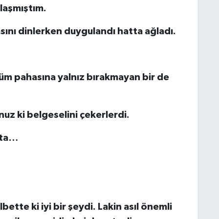
klaşmıştım.
sını dinlerken duygulandı hatta ağladı.
lüm pahasına yalnız bırakmayan bir de
uz ki belgeselini çekerlerdi.
sta…
tte ki iyi bir şeydi. Lakin asıl önemli