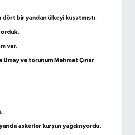
 dört bir yandan ülkeyi kuşatmıştı.
yorduk.
ım var.
isa Umay ve torunum Mehmet Çınar
.
 yanda askerler kurşun yağdırıyordu.