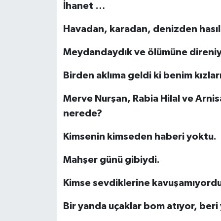
İhanet …
Havadan, karadan, denizden hasılı
Meydandaydık ve ölümüne direni
Birden aklıma geldi ki benim kızlar
Merve Nurşan, Rabia Hilal ve Arn
nerede?
Kimsenin kimseden haberi yoktu.
Mahşer günü gibiydi.
Kimse sevdiklerine kavuşamıyordu
Bir yanda uçaklar bom atıyor, beri