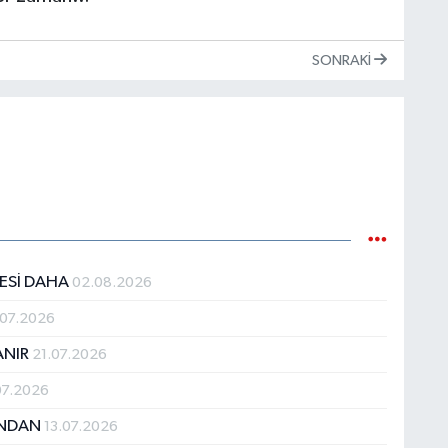
SONRAKI
JESİ DAHA
02.08.2026
.07.2026
ANIR
21.07.2026
07.2026
DINDAN
13.07.2026