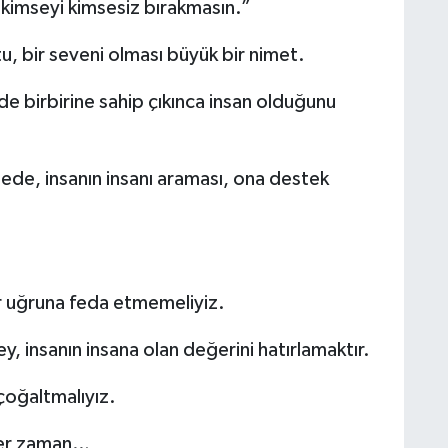
kimseyi kimsesiz bırakmasın.”
u, bir seveni olması büyük bir nimet.
e birbirine sahip çıkınca insan olduğunu
de, insanın insanı araması, ona destek
r uğruna feda etmemeliyiz.
, insanın insana olan değerini hatırlamaktır.
 çoğaltmalıyız.
 her zaman…