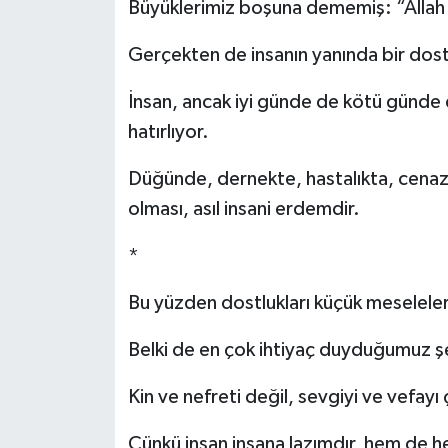
Büyüklerimiz boşuna dememiş: “Allah 
Gerçekten de insanın yanında bir dost
İnsan, ancak iyi günde de kötü günde d
hatırlıyor.
Düğünde, dernekte, hastalıkta, cenaze
olması, asıl insani erdemdir.
*
Bu yüzden dostlukları küçük meselele
Belki de en çok ihtiyaç duyduğumuz şey
Kin ve nefreti değil, sevgiyi ve vefayı
Çünkü insan insana lazımdır, hem de