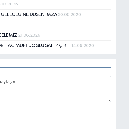
.07.2026
N GELECEĞİNE DÜŞEN İMZA
30.06.2026
ESELEMİZ
21.06.2026
ÖR HACIMÜFTÜOĞLU SAHİP ÇIKTI
14.06.2026