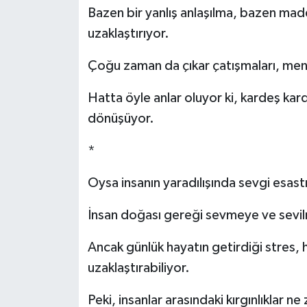
Bazen bir yanlış anlaşılma, bazen madd
uzaklaştırıyor.
Çoğu zaman da çıkar çatışmaları, menf
Hatta öyle anlar oluyor ki, kardeş kar
dönüşüyor.
*
Oysa insanın yaradılışında sevgi esastı
İnsan doğası gereği sevmeye ve sevilm
Ancak günlük hayatın getirdiği stres, h
uzaklaştırabiliyor.
Peki, insanlar arasındaki kırgınlıklar 