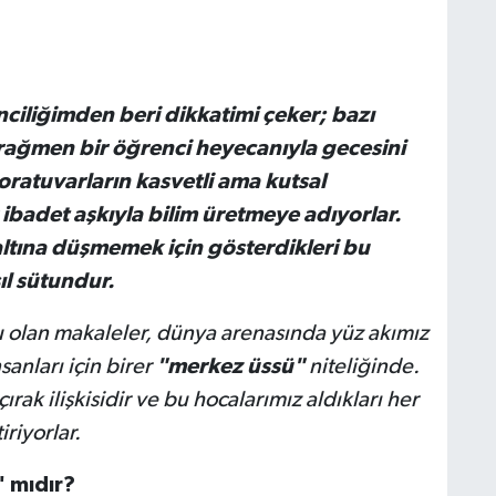
ciliğimden beri dikkatimi çeker; bazı
 rağmen bir öğrenci heyecanıyla gecesini
ratuvarların kasvetli ama kutsal
badet aşkıyla bilim üretmeye adıyorlar.
altına düşmemek için gösterdikleri bu
sıl sütundur.
ru olan makaleler, dünya arenasında yüz akımız
sanları için birer
"merkez üssü"
niteliğinde.
ak ilişkisidir ve bu hocalarımız aldıkları her
iriyorlar.
" mıdır?