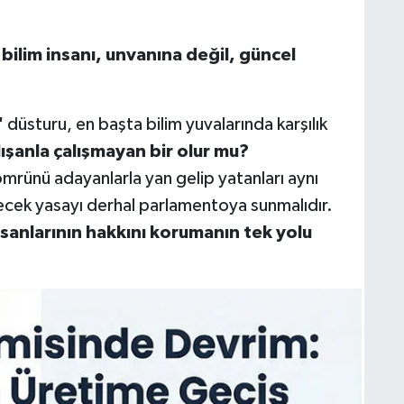
bilim insanı, unvanına değil, güncel
"
düsturu, en başta bilim yuvalarında karşılık
lışanla çalışmayan bir olur mu?
mrünü adayanlarla yan gelip yatanları aynı
ecek yasayı derhal parlamentoya sunmalıdır.
sanlarının hakkını korumanın tek yolu