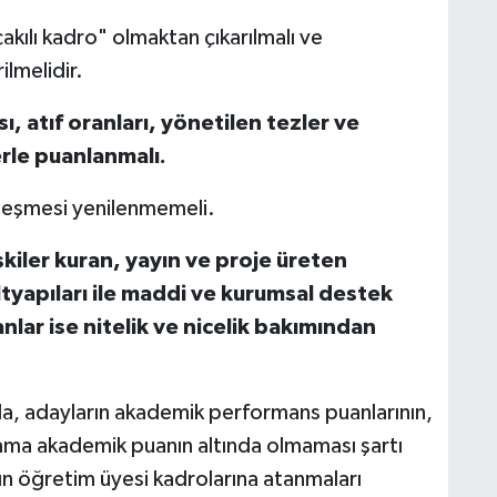
akılı kadro" olmaktan çıkarılmalı ve
ilmelidir.
sı, atıf oranları, yönetilen tezler ve
erle puanlanmalı.
sözleşmesi yenilenmemeli.
şkiler kuran, yayın ve proje üreten
tyapıları ile maddi ve kurumsal destek
nlar ise nitelik ve nicelik bakımından
a, adayların akademik performans puanlarının,
lama akademik puanın altında olmaması şartı
ın öğretim üyesi kadrolarına atanmaları