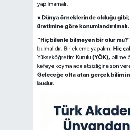
yapılmamalı.
●
Dünya örneklerinde olduğu gibi; 
üretimine göre konumlandırılmalı
.
"Hiç bilenle bilmeyen bir olur mu?
bulmalıdır. Bir ekleme yapalım:
Hiç ça
Yükseköğretim Kurulu
(YÖK),
bilime ö
kefeye koyma adaletsizliğine son ver
Geleceğe olta atan gerçek bilim in
budur.