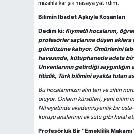
mizahla karışık masaya yatırdım.
Bilimin İbadet Aşkıyla Koşanları
Dedim ki:
Kıymetli hocalarım, öğren
profesörler saçlarına düşen aklara
gündüzüne katıyor. Ömürlerini labo
havasında, kütüphanede adeta bir i
Unvanlarının getirdiği saygınlığın 
titizlik, Türk bilimini ayakta tutan a
Bu hocalarımızın alın teri ve zihin nu
oluyor. Onların kürsüleri, yeni bilim in
Nihayetinde akademisyenlik bir usta-çır
kuruşu analarının ak sütü gibi helal ett
Profesörlük Bir "Emeklilik Makamı