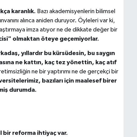
ça karanlık.
Bazı akademisyenlerin bilimsel
nvanını alınca aniden duruyor. Öyleleri var ki,
aştırmaya imza atıyor ne de dikkate değer bir
ecisi" olmaktan öteye geçemiyorlar.
kadaş, yıllardır bu kürsüdesin, bu saygın
sına ne kattın, kaç tez yönettin, kaç atıf
imsizliğin ne bir yaptırımı ne de gerçekçi bir
versitelerimiz, bazıları için maalesef birer
lmiş durumda.
bir reforma ihtiyaç var.