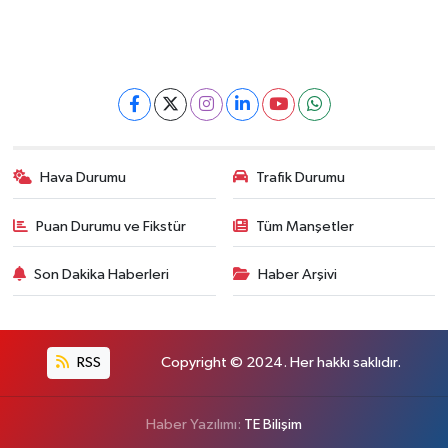
YEREL
Hava Durumu
Trafik Durumu
Puan Durumu ve Fikstür
Tüm Manşetler
Son Dakika Haberleri
Haber Arşivi
RSS
Copyright © 2024. Her hakkı saklıdır.
Haber Yazılımı:
TE Bilişim