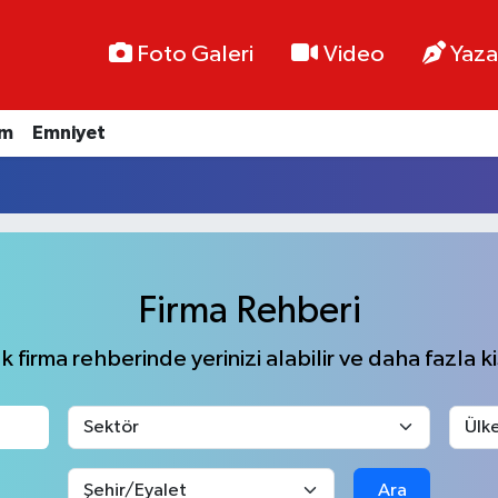
Foto Galeri
Video
Yaza
im
Emniyet
Firma Rehberi
 firma rehberinde yerinizi alabilir ve daha fazla kiş
Ara