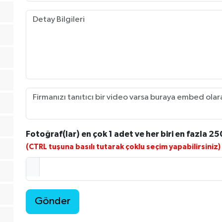
Fotoğraf(lar) en çok 1 adet ve her biri en fazla 25
(CTRL tuşuna basılı tutarak çoklu seçim yapabilirsiniz)
Gönder