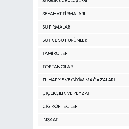
SAĞLIK KURULUŞLARI
SEYAHAT FİRMALARI
SU FİRMALARI
SÜT VE SÜT ÜRÜNLERİ
TAMİRCİLER
TOPTANCILAR
TUHAFİYE VE GİYİM MAĞAZALARI
ÇİÇEKÇİLİK VE PEYZAJ
ÇİĞ KÖFTECİLER
İNŞAAT