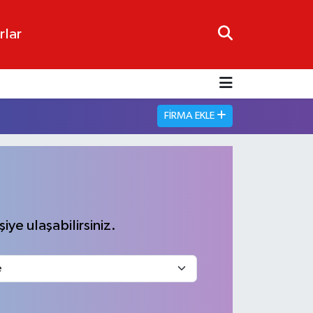
rlar
FIRMA EKLE
iye ulaşabilirsiniz.