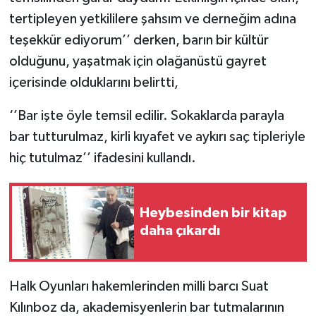
tertipleyen yetkililere şahsım ve derneğim adına
teşekkür ediyorum’’ derken, barın bir kültür
olduğunu, yaşatmak için olağanüstü gayret
içerisinde olduklarını belirtti,
‘’Bar işte öyle temsil edilir. Sokaklarda parayla
bar tutturulmaz, kirli kıyafet ve aykırı saç tipleriyle
hiç tutulmaz’’ ifadesini kullandı.
Heybesinden bir kitap
daha çıkardı
Halk Oyunları hakemlerinden milli barcı Suat
Kılınboz da, akademisyenlerin bar tutmalarının