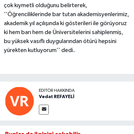
çok kıymetli olduğunu belirterek,
‘’Öğrenciliklerinde bar tutan akademisyenlerimiz,
akademik yıl açılışında ki gösterileri ile görüyoruz
ki hem barı hem de Üniversitelerini sahiplenmiş,
bu yüksek vasıflı duygularından ötürü hepsini
yürekten kutluyorum’’ dedi.
EDITÖR HAKKINDA
Vedat REFAYELİ