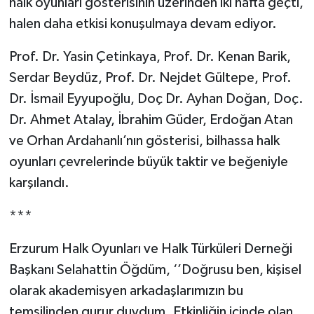
halk oyunları gösterisinin üzerinden iki hafta geçti,
halen daha etkisi konuşulmaya devam ediyor.
YEREL
Prof. Dr. Yasin Çetinkaya, Prof. Dr. Kenan Barik,
Serdar Beydüz, Prof. Dr. Nejdet Gültepe, Prof.
Dr. İsmail Eyyupoğlu, Doç Dr. Ayhan Doğan, Doç.
Dr. Ahmet Atalay, İbrahim Güder, Erdoğan Atan
ve Orhan Ardahanlı’nın gösterisi, bilhassa halk
oyunları çevrelerinde büyük taktir ve beğeniyle
karşılandı.
***
Erzurum Halk Oyunları ve Halk Türküleri Derneği
Başkanı Selahattin Öğdüm, ‘’Doğrusu ben, kişisel
olarak akademisyen arkadaşlarımızın bu
temsilinden gurur duydum. Etkinliğin içinde olan,