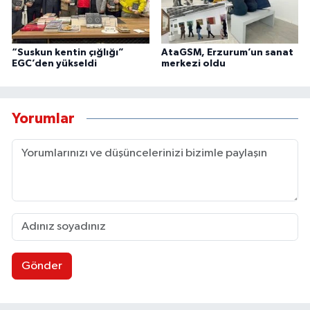
“Suskun kentin çığlığı”
AtaGSM, Erzurum’un sanat
EGC’den yükseldi
merkezi oldu
Yorumlar
Gönder