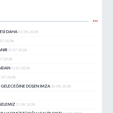
JESİ DAHA
02.08.2026
.07.2026
ANIR
21.07.2026
07.2026
DINDAN
13.07.2026
.07.2026
N GELECEĞİNE DÜŞEN İMZA
30.06.2026
ESELEMİZ
21.06.2026