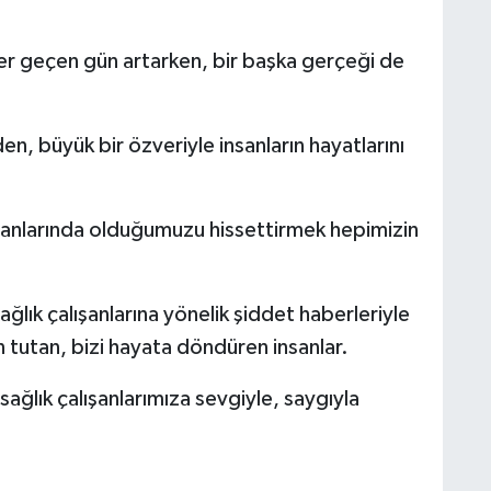
her geçen gün artarken, bir başka gerçeği de
n, büyük bir özveriyle insanların hayatlarını
, yanlarında olduğumuzu hissettirmek hepimizin
lık çalışanlarına yönelik şiddet haberleriyle
n tutan, bizi hayata döndüren insanlar.
ağlık çalışanlarımıza sevgiyle, saygıyla