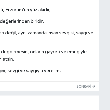
ü, Erzurum’un yüz akıdır,
 değerlerinden biridir.
ı değil, aynı zamanda insan sevgisi, saygı ve
değdirmesin, onların gayreti ve emeğiyle
 etsin.
ğını, sevgi ve saygıyla verelim.
SONRAKI