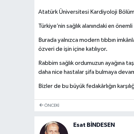
Atatürk Üniversitesi Kardiyoloji Bölüm
Türkiye’nin sağlık alanındaki en önemli
Burada yalnızca modern tıbbın imkânlar
özveri de işin içine katılıyor.
Rabbim sağlık ordumuzun ayağına taş 
daha nice hastalar şifa bulmaya devam
Bizler de bu büyük fedakârlığın karşılı
ÖNCEKI
Esat BİNDESEN