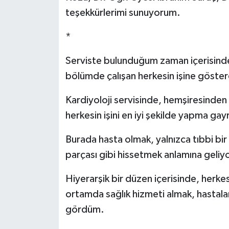
teşekkürlerimi sunuyorum.
*
Serviste bulunduğum zaman içerisinde 
bölümde çalışan herkesin işine göster
Kardiyoloji servisinde, hemşiresinden
herkesin işini en iyi şekilde yapma ga
Burada hasta olmak, yalnızca tıbbi bir
parçası gibi hissetmek anlamına geliy
Hiyerarşik bir düzen içerisinde, herkesi
ortamda sağlık hizmeti almak, hastalar
gördüm.