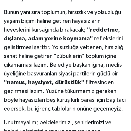
Bunun yanı sıra toplumun, hırsızlık ve yolsuzluğu
yaşam biçimi haline getiren hayasızların
heveslerini kursağında bırakacak;
"reddetme,
dışlama, adam yerine koymama"
reflekslerini
geliştirmesi şarttır. Yolsuzluğa yeltenen, hırsızlığı
sanat haline getiren "zübüklerin" toplum içine
çıkamaması lazım. Belediye başkanlığına, meclis
üyeliğine başvuranları siyasi partilerin güçlü bir
"namus, haysiyet, dürüstlük"
filtresinden
geçirmesi lazım. Yüzüne tükürmemiz gereken
böyle hayasızları beş kuruş kirli parası için baş tacı
edersek, bu iğrenç tabloların önüne geçemeyiz.
Unutmayalım; beldelerimizi, şehirlerimizi ve