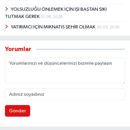
YOLSUZLUĞU ÖNLEMEK İÇİN İŞİ BAŞTAN SIKI
TUTMAK GEREK
01.06.2026
YATIRIMCI İÇİN MIKNATIS ŞEHİR OLMAK
20.05.2026
Yorumlar
Gönder