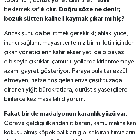
beklemek saflık olur.
Doğru söze ne denir;
bozuk sütten kaliteli kaymak çıkar mı hiç?
Ancak şunu da belirtmek gerekir ki; ahlakı yüce,
inancı sağlam, mayası tertemiz bir milletin içinden
çıkan yöneticilerin kahir ekseriyeti de o beyaz
elbiseyle çıktıkları çamurlu yollarda kirlenmemeye
azami gayret gösteriyor. Paraya pula tenezzül
etmeyen, nefse hoş gelen envaiçeşit tuzağa
direnen yiğit bürokratlara, dürüst siyasetçilere
binlerce kez maşallah diyorum.
Fakat bir de madalyonun karanlık yüzü var.
Göreve geldiği ilk andan itibaren, kamu malına kan
kokusu almış köpek balıkları gibi saldıran hırsızların