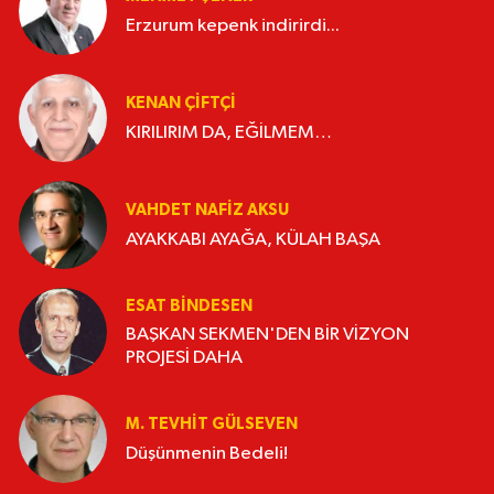
Erzurum kepenk indirirdi...
KENAN ÇİFTÇİ
KIRILIRIM DA, EĞİLMEM…
VAHDET NAFIZ AKSU
AYAKKABI AYAĞA, KÜLAH BAŞA
ESAT BİNDESEN
BAŞKAN SEKMEN'DEN BİR VİZYON
PROJESİ DAHA
M. TEVHIT GÜLSEVEN
Düşünmenin Bedeli!