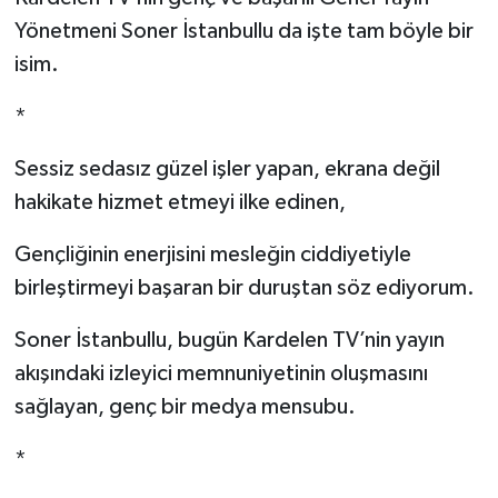
Yönetmeni Soner İstanbullu da işte tam böyle bir
YEREL
isim.
*
Sessiz sedasız güzel işler yapan, ekrana değil
hakikate hizmet etmeyi ilke edinen,
Gençliğinin enerjisini mesleğin ciddiyetiyle
birleştirmeyi başaran bir duruştan söz ediyorum.
Soner İstanbullu, bugün Kardelen TV’nin yayın
akışındaki izleyici memnuniyetinin oluşmasını
sağlayan, genç bir medya mensubu.
*