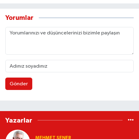
Yorumlar
Gönder
Yazarlar
MEHMET ŞENER