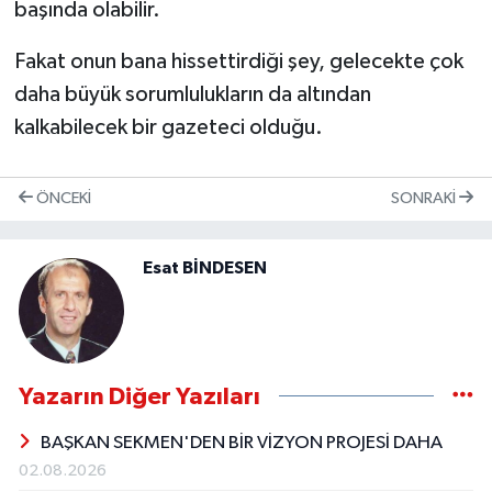
başında olabilir.
Fakat onun bana hissettirdiği şey, gelecekte çok
daha büyük sorumlulukların da altından
kalkabilecek bir gazeteci olduğu.
ÖNCEKI
SONRAKI
Esat BİNDESEN
Yazarın Diğer Yazıları
BAŞKAN SEKMEN'DEN BİR VİZYON PROJESİ DAHA
02.08.2026