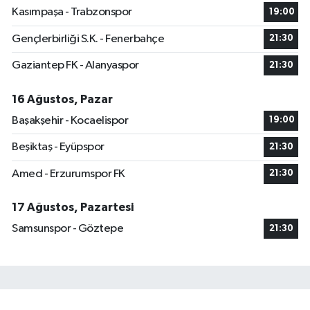
Kasımpaşa - Trabzonspor
19:00
Gençlerbirliği S.K. - Fenerbahçe
21:30
Gaziantep FK - Alanyaspor
21:30
16 Ağustos, Pazar
Başakşehir - Kocaelispor
19:00
Beşiktaş - Eyüpspor
21:30
Amed - Erzurumspor FK
21:30
17 Ağustos, Pazartesi
Samsunspor - Göztepe
21:30